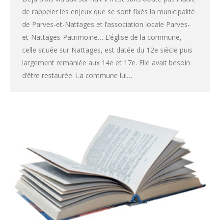
de rappeler les enjeux que se sont fixés la municipalité
de Parves-et-Nattages et l’association locale Parves-
et-Nattages-Patrimoine… L’église de la commune,
celle située sur Nattages, est datée du 12e siècle puis
largement remaniée aux 14e et 17e. Elle avait besoin
d’être restaurée. La commune lui…