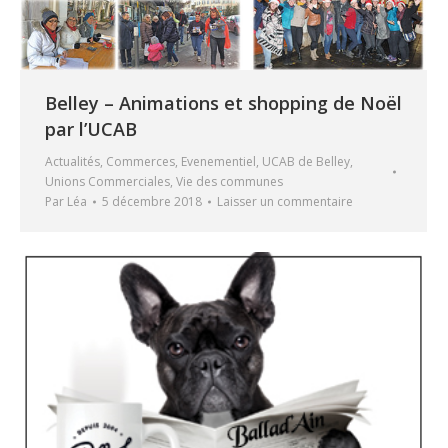
Belley – Animations et shopping de Noël
par l’UCAB
Actualités
,
Commerces
,
Evenementiel
,
UCAB de Belley
,
Unions Commerciales
,
Vie des communes
Par
Léa
5 décembre 2018
Laisser un commentaire