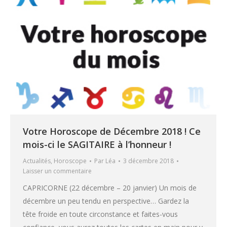
Votre Horoscope de Décembre 2018 ! Ce
mois-ci le SAGITAIRE à l’honneur !
Actualités
,
Horoscope
Par
Léa
3 décembre 2018
Laisser un commentaire
CAPRICORNE (22 décembre – 20 janvier) Un mois de
décembre un peu tendu en perspective… Gardez la
tête froide en toute circonstance et faites-vous