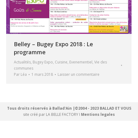
Belley – Bugey Expo 2018 : Le
programme
Actualités
,
Bugey Expo
,
Cuisine
,
Evenementiel
,
Vie des
communes
Par
Léa
1 mars 2018
Laisser un commentaire
Tous droits réservés à Ballad'Ain |©2004 - 2023 BALLAD ET VOUS
site créé par
LA BELLE FACTORY
I
Mentions legales