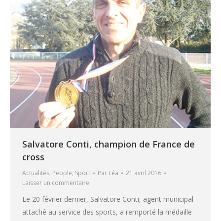
Salvatore Conti, champion de France de
cross
Actualités
,
People
,
Sport
Par
Léa
21 avril 2016
Laisser un commentaire
Le 20 février dernier, Salvatore Conti, agent municipal
attaché au service des sports, a remporté la médaille