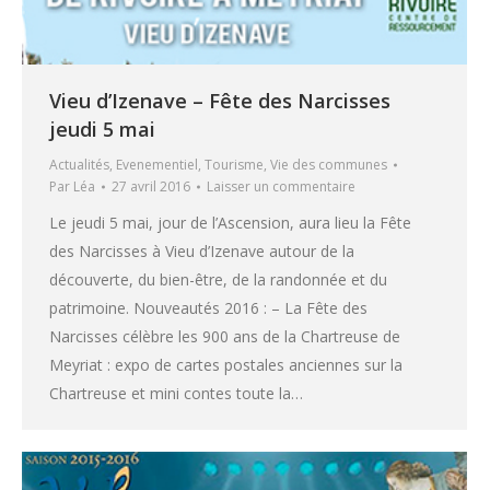
Vieu d’Izenave – Fête des Narcisses
jeudi 5 mai
Actualités
,
Evenementiel
,
Tourisme
,
Vie des communes
Par
Léa
27 avril 2016
Laisser un commentaire
Le jeudi 5 mai, jour de l’Ascension, aura lieu la Fête
des Narcisses à Vieu d’Izenave autour de la
découverte, du bien-être, de la randonnée et du
patrimoine. Nouveautés 2016 : – La Fête des
Narcisses célèbre les 900 ans de la Chartreuse de
Meyriat : expo de cartes postales anciennes sur la
Chartreuse et mini contes toute la…