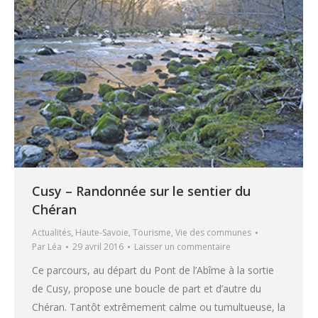
Cusy – Randonnée sur le sentier du
Chéran
Actualités
,
Haute-Savoie
,
Tourisme
,
Vie des communes
Par
Léa
29 avril 2016
Laisser un commentaire
Ce parcours, au départ du Pont de l’Abîme à la sortie
de Cusy, propose une boucle de part et d’autre du
Chéran. Tantôt extrêmement calme ou tumultueuse, la