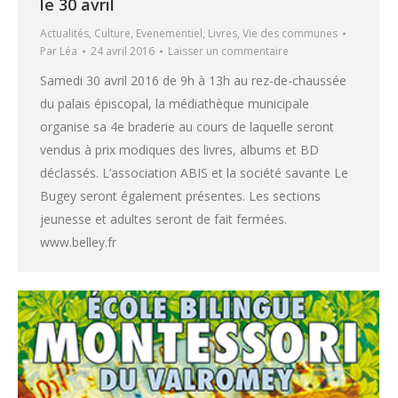
le 30 avril
Actualités
,
Culture
,
Evenementiel
,
Livres
,
Vie des communes
Par
Léa
24 avril 2016
Laisser un commentaire
Samedi 30 avril 2016 de 9h à 13h au rez-de-chaussée
du palais épiscopal, la médiathèque municipale
organise sa 4e braderie au cours de laquelle seront
vendus à prix modiques des livres, albums et BD
déclassés. L’association ABIS et la société savante Le
Bugey seront également présentes. Les sections
jeunesse et adultes seront de fait fermées.
www.belley.fr