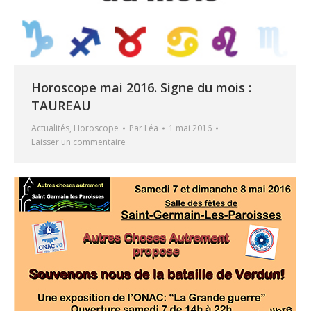
Horoscope mai 2016. Signe du mois :
TAUREAU
Actualités
,
Horoscope
Par
Léa
1 mai 2016
Laisser un commentaire