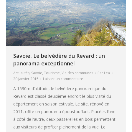
Savoie, Le belvédère du Revard : un
panorama exceptionnel
Actualités
,
Savoie
,
Tourisme
,
Vie des communes
Par
Léa
20 janvier 2015
Laisser un commentaire
A 1530m d’altitude, le belvédère panoramique du
Revard est classé deuxième endroit le plus visité du
département en saison estivale. Le site, rénové en
2011, offre un panorama époustouflant. Placées l’une
à côté de l’autre, deux passerelles en bois permettent
aux visiteurs de profiter pleinement de la vue. Le