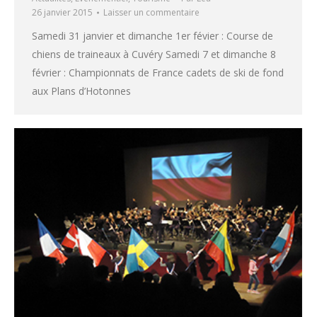
26 janvier 2015
Laisser un commentaire
Samedi 31 janvier et dimanche 1er févier : Course de
chiens de traineaux à Cuvéry Samedi 7 et dimanche 8
février : Championnats de France cadets de ski de fond
aux Plans d’Hotonnes