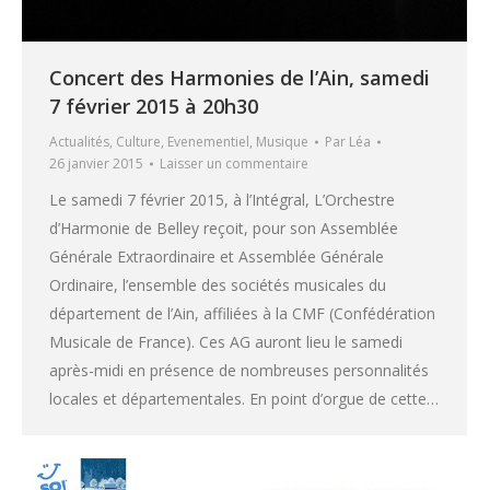
Concert des Harmonies de l’Ain, samedi
7 février 2015 à 20h30
Actualités
,
Culture
,
Evenementiel
,
Musique
Par
Léa
26 janvier 2015
Laisser un commentaire
Le samedi 7 février 2015, à l’Intégral, L’Orchestre
d’Harmonie de Belley reçoit, pour son Assemblée
Générale Extraordinaire et Assemblée Générale
Ordinaire, l’ensemble des sociétés musicales du
département de l’Ain, affiliées à la CMF (Confédération
Musicale de France). Ces AG auront lieu le samedi
après-midi en présence de nombreuses personnalités
locales et départementales. En point d’orgue de cette…