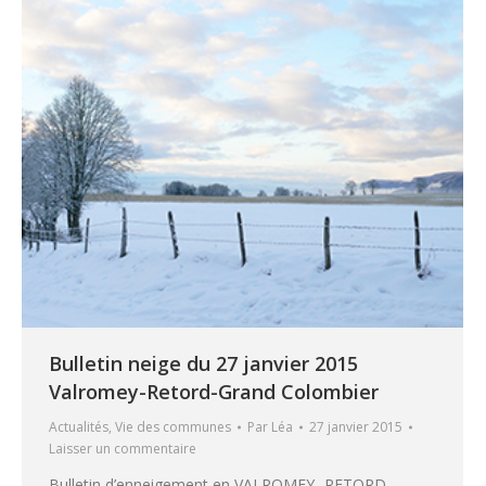
Bulletin neige du 27 janvier 2015
Valromey-Retord-Grand Colombier
Actualités
,
Vie des communes
Par
Léa
27 janvier 2015
Laisser un commentaire
Bulletin d’enneigement en VALROMEY- RETORD –