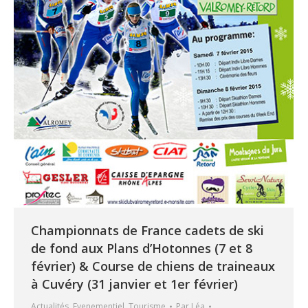
Championnats de France cadets de ski
de fond aux Plans d’Hotonnes (7 et 8
février) & Course de chiens de traineaux
à Cuvéry (31 janvier et 1er février)
Actualités
,
Evenementiel
,
Tourisme
Par
Léa