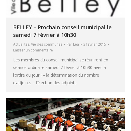
BELLEY – Prochain conseil municipal le
samedi 7 février à 10h30
Actualités
,
Vie des communes
Par
Léa
3 février 2015
Laisser un commentaire
Les membres du conseil municipal se réuniront en
séance ordinaire samedi 7 février à 10h30 avec à
l’ordre du jour : – la détermination du nombre
d’adjoints – l’élection des adjoints