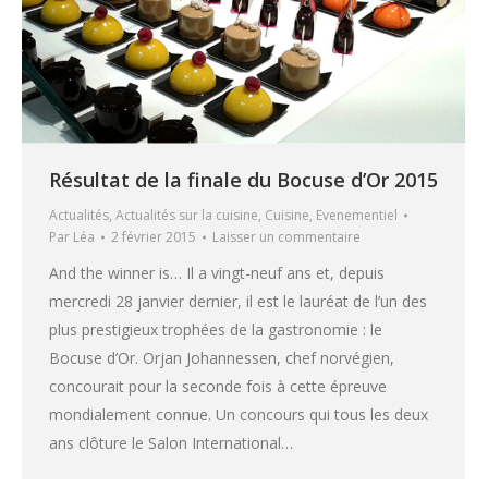
Résultat de la finale du Bocuse d’Or 2015
Actualités
,
Actualités sur la cuisine
,
Cuisine
,
Evenementiel
Par
Léa
2 février 2015
Laisser un commentaire
And the winner is… Il a vingt-neuf ans et, depuis
mercredi 28 janvier dernier, il est le lauréat de l’un des
plus prestigieux trophées de la gastronomie : le
Bocuse d’Or. Orjan Johannessen, chef norvégien,
concourait pour la seconde fois à cette épreuve
mondialement connue. Un concours qui tous les deux
ans clôture le Salon International…