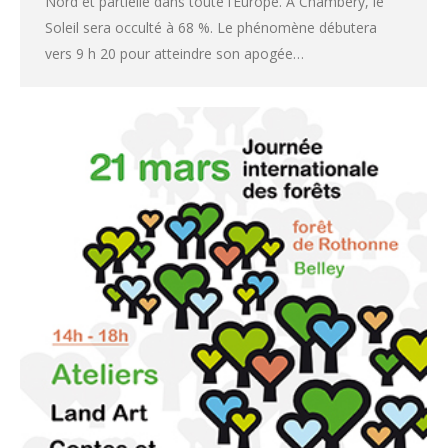
Nord et partielle dans toute l’Europe. A Chambéry, le
Soleil sera occulté à 68 %. Le phénomène débutera
vers 9 h 20 pour atteindre son apogée…