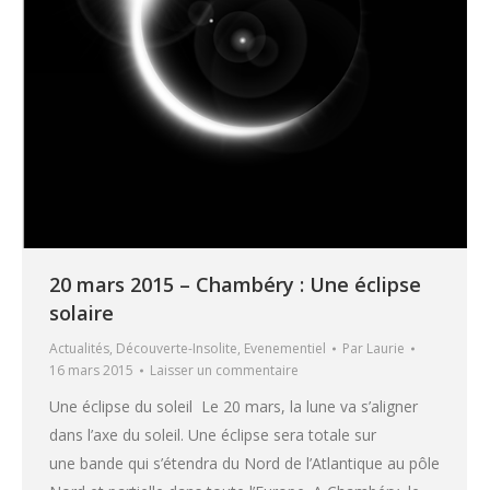
20 mars 2015 – Chambéry : Une éclipse
solaire
Actualités
,
Découverte-Insolite
,
Evenementiel
Par
Laurie
16 mars 2015
Laisser un commentaire
Une éclipse du soleil Le 20 mars, la lune va s’aligner
dans l’axe du soleil. Une éclipse sera totale sur
une bande qui s’étendra du Nord de l’Atlantique au pôle