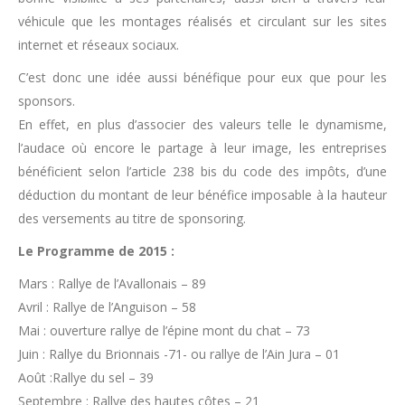
véhicule que les montages réalisés et circulant sur les sites
internet et réseaux sociaux.
C’est donc une idée aussi bénéfique pour eux que pour les
sponsors.
En effet, en plus d’associer des valeurs telle le dynamisme,
l’audace où encore le partage à leur image, les entreprises
bénéficient selon l’article 238 bis du code des impôts, d’une
déduction du montant de leur bénéfice imposable à la hauteur
des versements au titre de sponsoring.
Le Programme de 2015 :
Mars : Rallye de l’Avallonais – 89
Avril : Rallye de l’Anguison – 58
Mai : ouverture rallye de l’épine mont du chat – 73
Juin : Rallye du Brionnais -71- ou rallye de l’Ain Jura – 01
Août :Rallye du sel – 39
Septembre : Rallye des hautes côtes – 21