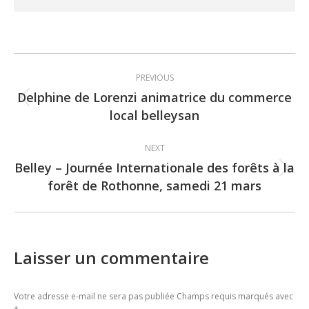
Post
PREVIOUS
navigation
Delphine de Lorenzi animatrice du commerce
Previous
local belleysan
post:
NEXT
Belley – Journée Internationale des forêts à la
Next
forêt de Rothonne, samedi 21 mars
post:
Laisser un commentaire
Votre adresse e-mail ne sera pas publiée Champs requis marqués avec