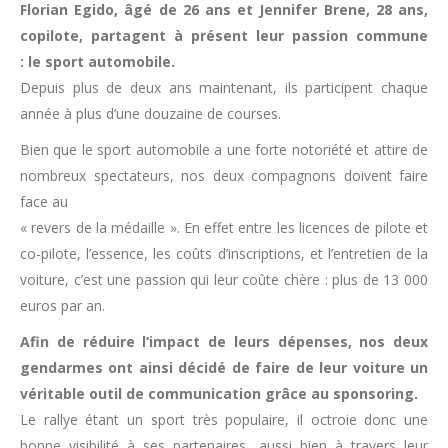
Florian Egido, âgé de 26 ans et Jennifer Brene, 28 ans,
copilote, partagent à présent leur passion commune
: le sport automobile.
Depuis plus de deux ans maintenant, ils participent chaque
année à plus d’une douzaine de courses.
Bien que le sport automobile a une forte notoriété et attire de
nombreux spectateurs, nos deux compagnons doivent faire
face au
« revers de la médaille ». En effet entre les licences de pilote et
co-pilote, l’essence, les coûts d’inscriptions, et l’entretien de la
voiture, c’est une passion qui leur coûte chère : plus de 13 000
euros par an.
Afin de réduire l’impact de leurs dépenses, nos deux
gendarmes ont ainsi décidé de faire de leur voiture un
véritable outil de communication grâce au sponsoring.
Le rallye étant un sport très populaire, il octroie donc une
bonne visibilité à ses partenaires, aussi bien à travers leur