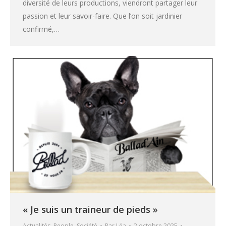
diversité de leurs productions, viendront partager leur
passion et leur savoir-faire. Que l’on soit jardinier
confirmé,…
« Je suis un traineur de pieds »
Actualités
,
People
,
Société
Par
Léa
2 octobre 2025