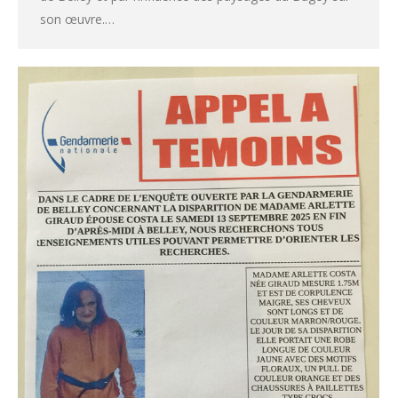
son œuvre.…