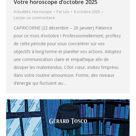
Votre horoscope d’octobre 2025
Actualités
,
Horoscope
Par
Léa
6 octobre 2025
Laisser un commentaire
CAPRICORNE (22 décembre – 20 janvier) Patience
pour ce mois d’octobre ! Professionnellement, profitez
de cette période pour vous concentrer sur vos
objectifs à long terme et planifier vos actions. Adoptez
une communication claire et empathique afin de
dissiper les malentendus. Côté cœur, invitez l’imprévu
dans votre routine amoureuse. Forme, des niveaux
d’énergie qui fluctuent au…