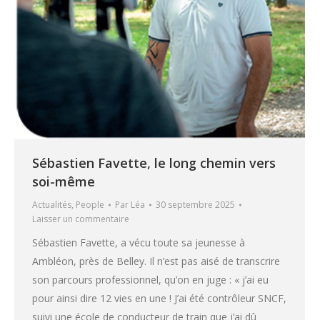
Sébastien Favette, le long chemin vers
soi-même
Actualités
,
People
Par
Léa
30 septembre 2025
Laisser un commentaire
Sébastien Favette, a vécu toute sa jeunesse à
Ambléon, près de Belley. Il n’est pas aisé de transcrire
son parcours professionnel, qu’on en juge : « j’ai eu
pour ainsi dire 12 vies en une ! J’ai été contrôleur SNCF,
suivi une école de conducteur de train que j’ai dû