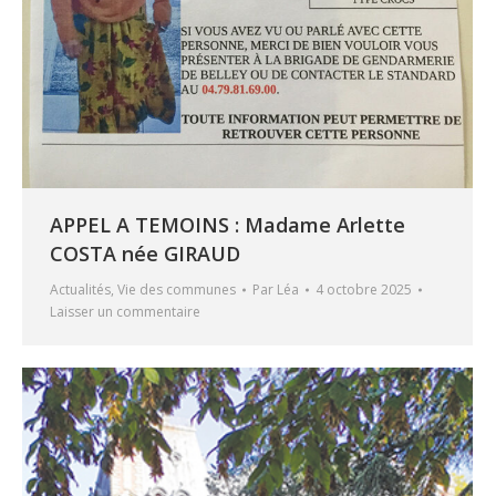
APPEL A TEMOINS : Madame Arlette
COSTA née GIRAUD
Actualités
,
Vie des communes
Par
Léa
4 octobre 2025
Laisser un commentaire