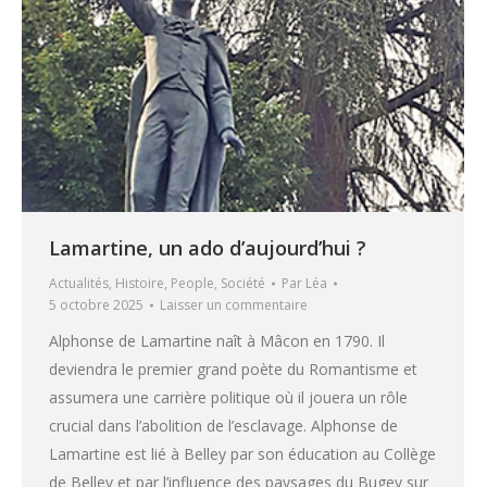
Lamartine, un ado d’aujourd’hui ?
Actualités
,
Histoire
,
People
,
Société
Par
Léa
5 octobre 2025
Laisser un commentaire
Alphonse de Lamartine naît à Mâcon en 1790. Il
deviendra le premier grand poète du Romantisme et
assumera une carrière politique où il jouera un rôle
crucial dans l’abolition de l’esclavage. Alphonse de
Lamartine est lié à Belley par son éducation au Collège
de Belley et par l’influence des paysages du Bugey sur