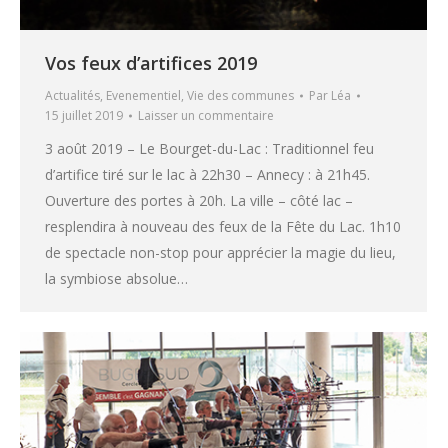
Vos feux d’artifices 2019
Actualités
,
Evenementiel
,
Vie des communes
Par
Léa
15 juillet 2019
Laisser un commentaire
3 août 2019 – Le Bourget-du-Lac : Traditionnel feu
d’artifice tiré sur le lac à 22h30 – Annecy : à 21h45.
Ouverture des portes à 20h. La ville – côté lac –
resplendira à nouveau des feux de la Fête du Lac. 1h10
de spectacle non-stop pour apprécier la magie du lieu,
la symbiose absolue…