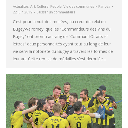
Actualités
,
Art
,
Culture
,
People
,
Vie des communes
Par
Léa
22 juin 2019
Laisser un commentaire
C’est pour la nuit des musées, au cœur de celui du
Bugey-Valromey, que les “Commandeurs des vins du
Bugey” ont promu au rang de “Command’Or arts et
lettres” deux personnalités ayant tout au long de leur
vie servi la notoriété du Bugey à travers les formes de
leur art. Cette remise de médailles s’est déroulée…