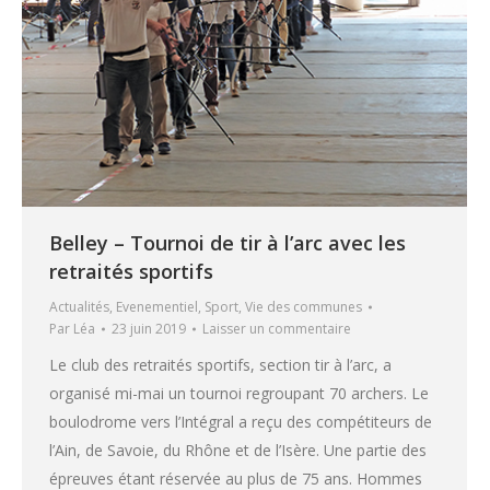
Belley – Tournoi de tir à l’arc avec les
retraités sportifs
Actualités
,
Evenementiel
,
Sport
,
Vie des communes
Par
Léa
23 juin 2019
Laisser un commentaire
Le club des retraités sportifs, section tir à l’arc, a
organisé mi-mai un tournoi regroupant 70 archers. Le
boulodrome vers l’Intégral a reçu des compétiteurs de
l’Ain, de Savoie, du Rhône et de l’Isère. Une partie des
épreuves étant réservée au plus de 75 ans. Hommes