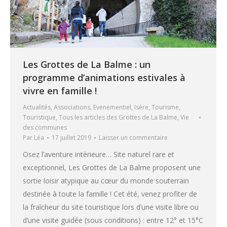
Les Grottes de La Balme : un
programme d’animations estivales à
vivre en famille !
Actualités
,
Associations
,
Evenementiel
,
Isère
,
Tourisme
,
Touristique
,
Tous les articles des Grottes de La Balme
,
Vie
des communes
Par
Léa
17 juillet 2019
Laisser un commentaire
Osez l’aventure intèrieure… Site naturel rare et
exceptionnel, Les Grottes de La Balme proposent une
sortie loisir atypique au cœur du monde souterrain
destinée à toute la famille ! Cet été, venez profiter de
la fraîcheur du site touristique lors d’une visite libre ou
d’une visite guidée (sous conditions) : entre 12° et 15°C