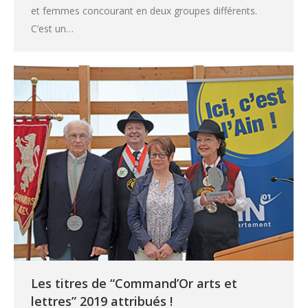
et femmes concourant en deux groupes différents.
C’est un…
Les titres de “Command’Or arts et
lettres” 2019 attribués !