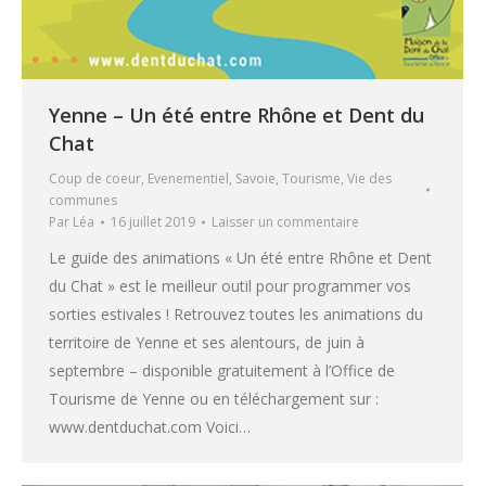
Yenne – Un été entre Rhône et Dent du
Chat
Coup de coeur
,
Evenementiel
,
Savoie
,
Tourisme
,
Vie des
communes
Par
Léa
16 juillet 2019
Laisser un commentaire
Le guide des animations « Un été entre Rhône et Dent
du Chat » est le meilleur outil pour programmer vos
sorties estivales ! Retrouvez toutes les animations du
territoire de Yenne et ses alentours, de juin à
septembre – disponible gratuitement à l’Office de
Tourisme de Yenne ou en téléchargement sur :
www.dentduchat.com Voici…