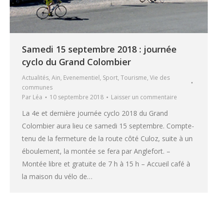
Samedi 15 septembre 2018 : journée
cyclo du Grand Colombier
Actualités
,
Ain
,
Evenementiel
,
Sport
,
Tourisme
,
Vie des
communes
Par
Léa
10 septembre 2018
Laisser un commentaire
La 4e et dernière journée cyclo 2018 du Grand
Colombier aura lieu ce samedi 15 septembre. Compte-
tenu de la fermeture de la route côté Culoz, suite à un
éboulement, la montée se fera par Anglefort. –
Montée libre et gratuite de 7 h à 15 h – Accueil café à
la maison du vélo de…