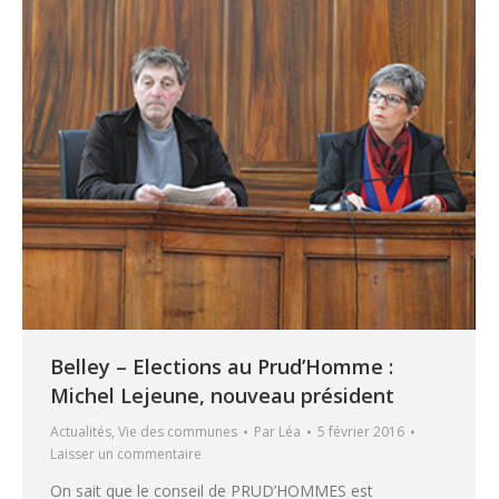
Belley – Elections au Prud’Homme :
Michel Lejeune, nouveau président
Actualités
,
Vie des communes
Par
Léa
5 février 2016
Laisser un commentaire
On sait que le conseil de PRUD’HOMMES est