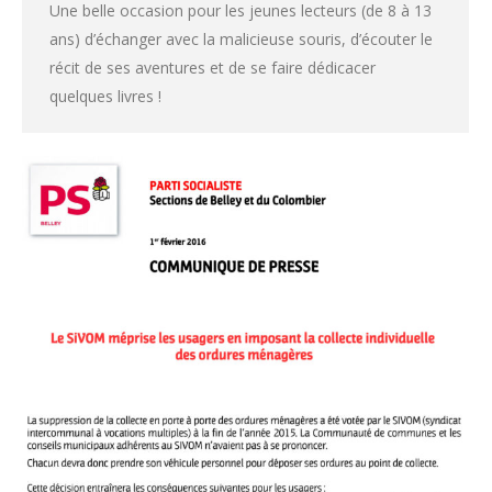
Une belle occasion pour les jeunes lecteurs (de 8 à 13
ans) d’échanger avec la malicieuse souris, d’écouter le
récit de ses aventures et de se faire dédicacer
quelques livres !