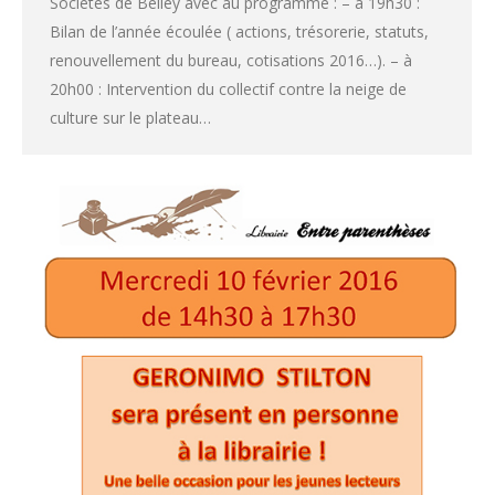
Sociétés de Belley avec au programme : – à 19h30 :
Bilan de l’année écoulée ( actions, trésorerie, statuts,
renouvellement du bureau, cotisations 2016…). – à
20h00 : Intervention du collectif contre la neige de
culture sur le plateau…