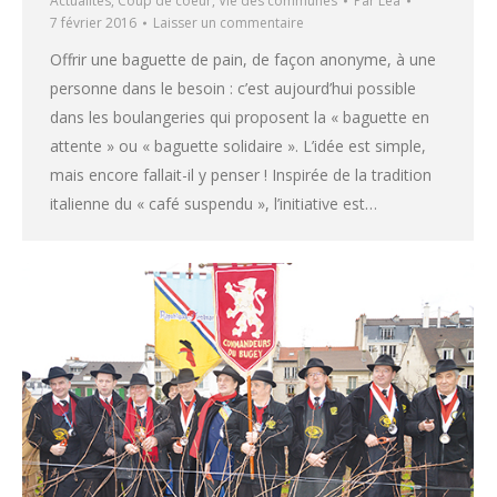
Actualités
,
Coup de coeur
,
Vie des communes
Par
Léa
7 février 2016
Laisser un commentaire
Offrir une baguette de pain, de façon anonyme, à une
personne dans le besoin : c’est aujourd’hui possible
dans les boulangeries qui proposent la « baguette en
attente » ou « baguette solidaire ». L’idée est simple,
mais encore fallait-il y penser ! Inspirée de la tradition
italienne du « café suspendu », l’initiative est…