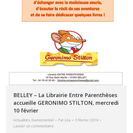
BELLEY – La Librairie Entre Parenthèses
accueille GERONIMO STILTON, mercredi
10 février
Actualités
,
Evenementiel
Par
Léa
3 février 2016
Laisser un commentaire