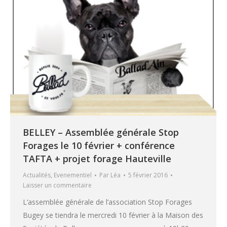
BELLEY – Assemblée générale Stop
Forages le 10 février + conférence
TAFTA + projet forage Hauteville
Actualités
,
Evenementiel
Par
Léa
5 février 2016
Laisser un commentaire
L’assemblée générale de l’association Stop Forages
Bugey se tiendra le mercredi 10 février à la Maison des