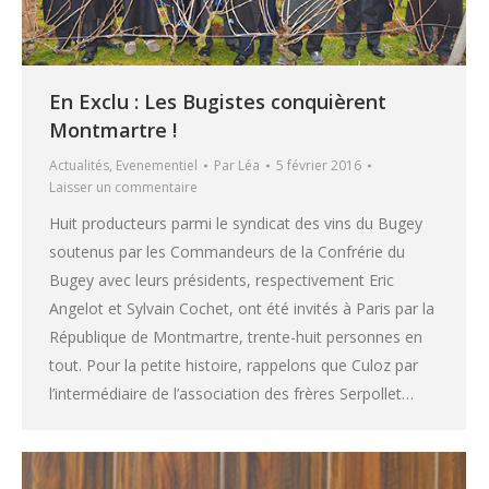
En Exclu : Les Bugistes conquièrent
Montmartre !
Actualités
,
Evenementiel
Par
Léa
5 février 2016
Laisser un commentaire
Huit producteurs parmi le syndicat des vins du Bugey
soutenus par les Commandeurs de la Confrérie du
Bugey avec leurs présidents, respectivement Eric
Angelot et Sylvain Cochet, ont été invités à Paris par la
République de Montmartre, trente-huit personnes en
tout. Pour la petite histoire, rappelons que Culoz par
l’intermédiaire de l’association des frères Serpollet…