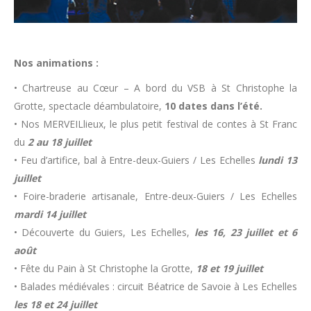
Nos animations :
• Chartreuse au Cœur – A bord du VSB à St Christophe la
Grotte, spectacle déambulatoire,
10 dates dans l’été.
• Nos MERVEILlieux, le plus petit festival de contes à St Franc
du
2 au 18 juillet
• Feu d’artifice, bal à Entre-deux-Guiers / Les Echelles
lundi 13
juillet
• Foire-braderie artisanale, Entre-deux-Guiers / Les Echelles
mardi 14 juillet
• Découverte du Guiers, Les Echelles,
les 16, 23 juillet et 6
août
• Fête du Pain à St Christophe la Grotte,
18 et 19 juillet
• Balades médiévales : circuit Béatrice de Savoie à Les Echelles
les 18 et 24 juillet