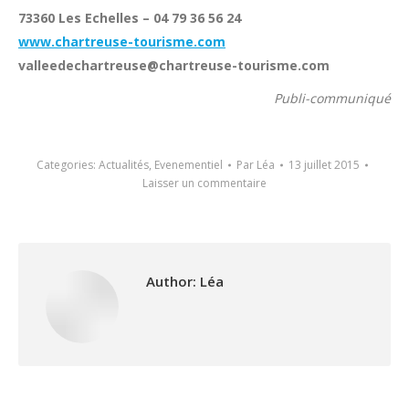
73360 Les Echelles – 04 79 36 56 24
www.chartreuse-tourisme.com
valleedechartreuse@chartreuse-tourisme.com
Publi-communiqué
Categories:
Actualités
,
Evenementiel
Par
Léa
13 juillet 2015
Laisser un commentaire
Author:
Léa