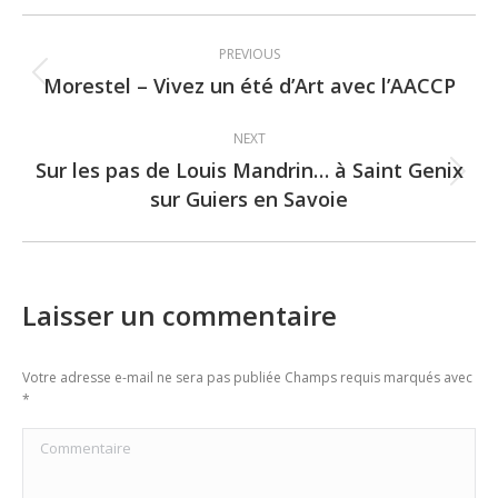
Post
PREVIOUS
navigation
Morestel – Vivez un été d’Art avec l’AACCP
Previous
post:
NEXT
Sur les pas de Louis Mandrin… à Saint Genix
Next
sur Guiers en Savoie
post:
Laisser un commentaire
Votre adresse e-mail ne sera pas publiée Champs requis marqués avec
*
Commentaire