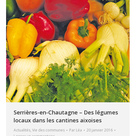
Serrières-en-Chautagne – Des légumes
locaux dans les cantines aixoises
Actualités
,
Vie des communes
Par
Léa
20 janvier 2016