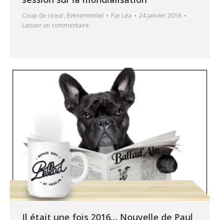
Coup de coeur
,
Evenementiel
Par
Léa
24 janvier 2016
Laisser un commentaire
Il était une fois 2016… Nouvelle de Paul