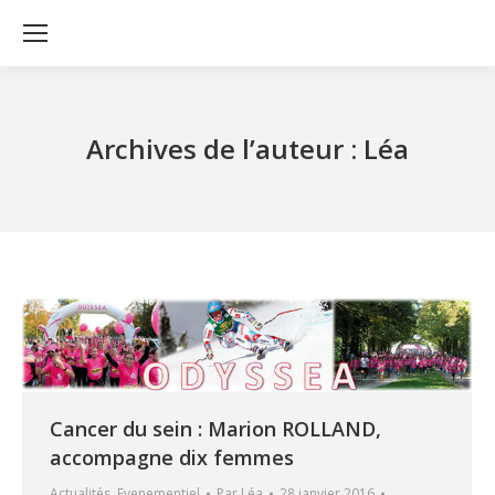
Archives de l’auteur :
Léa
Cancer du sein : Marion ROLLAND,
accompagne dix femmes
Actualités
,
Evenementiel
Par
Léa
28 janvier 2016