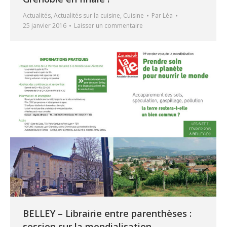
Actualités
,
Actualités sur la cuisine
,
Cuisine
Par
Léa
25 janvier 2016
Laisser un commentaire
BELLEY – Librairie entre parenthèses :
session sur la mondialisation