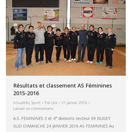
Résultats et classement AS Féminines
2015-2016
Actualités
,
Sport
Par
Léa
21 janvier 2016
Laisser un commentaire
A.S. FEMININES 3 et 4° divisions secteur 09 BUGEY
SUD DIMANCHE 24 JANVIER 2016 AS FEMININES Au