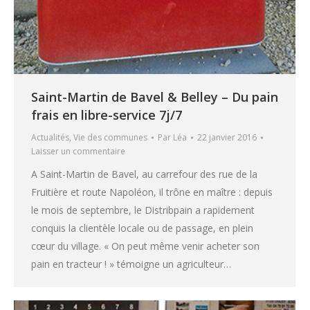
Saint-Martin de Bavel & Belley – Du pain
frais en libre-service 7j/7
Actualités
,
Vie des communes
Par
Léa
22 janvier 2016
Laisser un commentaire
A Saint-Martin de Bavel, au carrefour des rue de la
Fruitière et route Napoléon, il trône en maître : depuis
le mois de septembre, le Distribpain a rapidement
conquis la clientèle locale ou de passage, en plein
cœur du village. « On peut même venir acheter son
pain en tracteur ! » témoigne un agriculteur…