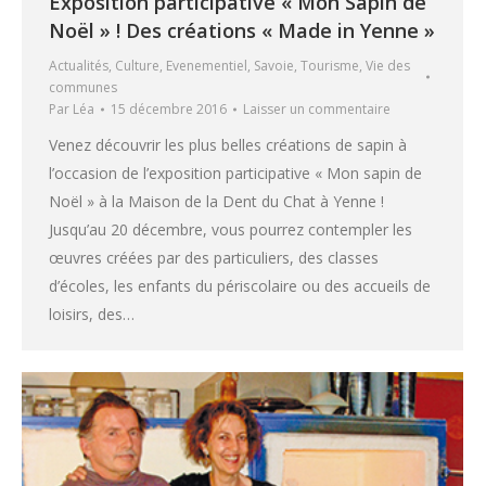
Exposition participative « Mon Sapin de
Noël » ! Des créations « Made in Yenne »
Actualités
,
Culture
,
Evenementiel
,
Savoie
,
Tourisme
,
Vie des
communes
Par
Léa
15 décembre 2016
Laisser un commentaire
Venez découvrir les plus belles créations de sapin à
l’occasion de l’exposition participative « Mon sapin de
Noël » à la Maison de la Dent du Chat à Yenne !
Jusqu’au 20 décembre, vous pourrez contempler les
œuvres créées par des particuliers, des classes
d’écoles, les enfants du périscolaire ou des accueils de
loisirs, des…