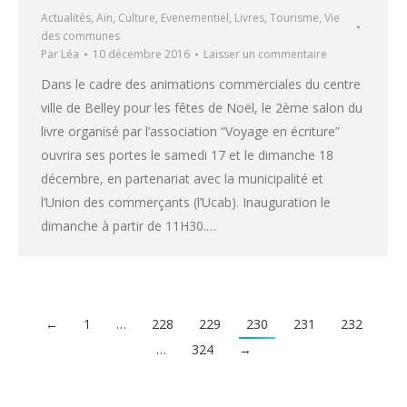
Actualités
,
Ain
,
Culture
,
Evenementiel
,
Livres
,
Tourisme
,
Vie
des communes
Par
Léa
10 décembre 2016
Laisser un commentaire
Dans le cadre des animations commerciales du centre
ville de Belley pour les fêtes de Noël, le 2ème salon du
livre organisé par l’association “Voyage en écriture”
ouvrira ses portes le samedi 17 et le dimanche 18
décembre, en partenariat avec la municipalité et
l’Union des commerçants (l’Ucab). Inauguration le
dimanche à partir de 11H30.…
←
1
…
228
229
230
231
232
…
324
→