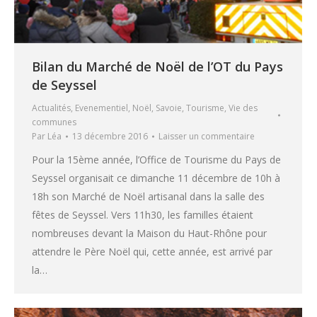
Bilan du Marché de Noël de l’OT du Pays
de Seyssel
Actualités
,
Evenementiel
,
Noël
,
Savoie
,
Tourisme
,
Vie des
communes
Par
Léa
13 décembre 2016
Laisser un commentaire
Pour la 15ème année, l’Office de Tourisme du Pays de
Seyssel organisait ce dimanche 11 décembre de 10h à
18h son Marché de Noël artisanal dans la salle des
fêtes de Seyssel. Vers 11h30, les familles étaient
nombreuses devant la Maison du Haut-Rhône pour
attendre le Père Noël qui, cette année, est arrivé par
la…