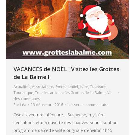
VACANCES de NOËL : Visitez les Grottes
de La Balme !
Actualités
,
Associations
,
Evenementiel
,
Isère
,
Tourisme
,
Touristique
,
Tous les articles des Grottes de La Balme
,
Vie
des communes
Par
Léa
13 décembre 2016
Laisser un commentaire
Osez l’aventure intérieure… Suspense, mystère,
sensations et découverte des chauves-souris sont au
programme de cette visite originale d’environ 1h15