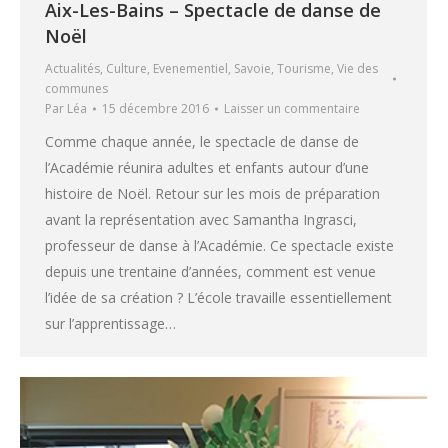
Aix-Les-Bains – Spectacle de danse de
Noël
Actualités
,
Culture
,
Evenementiel
,
Savoie
,
Tourisme
,
Vie des
communes
Par
Léa
15 décembre 2016
Laisser un commentaire
Comme chaque année, le spectacle de danse de
l’Académie réunira adultes et enfants autour d’une
histoire de Noël. Retour sur les mois de préparation
avant la représentation avec Samantha Ingrasci,
professeur de danse à l’Académie. Ce spectacle existe
depuis une trentaine d’années, comment est venue
l’idée de sa création ? L’école travaille essentiellement
sur l’apprentissage…