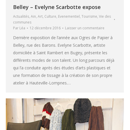
Belley – Evelyne Scarbotte expose
Actualités
,
Ain
,
Art
,
Culture
,
Evenementiel
,
Tourisme
,
Vie des
communes
Par
Léa
12 décembre 2016
Laisser un commentaire
Dernière exposition de l’année aux Ogres de Papier à
Belley, rue des Barons. Evelyne Scarbotte, artiste
domiciliée à Saint Rambert en Bugey, présente les
différents modes de son talent. Un long parcours déjà
qui l’a conduite après des études d’arts plastiques et
une formation de tissage à la création de son propre
atelier à Hauteville-Lompnes.…