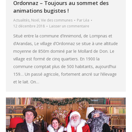
Ordonnaz – Toujours au sommet des
animations bugistes !
Actualités
,
Noël
,
Vie des communes
Par
Léa
12 décembre 2018
Laisser un commentaire
Situé entre la commune d’Innimond, de Lompnas et
d’Arandas, Le village d’Ordonnaz se situe à une altitude
moyenne de 850m dominé par le Mollard de Don. Le
village est formé de cinq quartiers. En 1900 la
commune comptait plus de 500 habitants, aujourd’hui
159… Un passé agricole, fortement ancré sur l’élevage
et le lait. On…