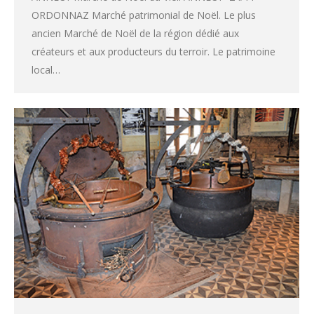
ORDONNAZ Marché patrimonial de Noël. Le plus
ancien Marché de Noël de la région dédié aux
créateurs et aux producteurs du terroir. Le patrimoine
local…