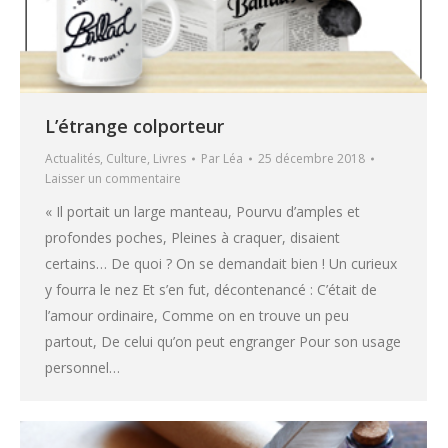
L’étrange colporteur
Actualités
,
Culture
,
Livres
Par
Léa
25 décembre 2018
Laisser un commentaire
« Il portait un large manteau, Pourvu d’amples et
profondes poches, Pleines à craquer, disaient
certains… De quoi ? On se demandait bien ! Un curieux
y fourra le nez Et s’en fut, décontenancé : C’était de
l’amour ordinaire, Comme on en trouve un peu
partout, De celui qu’on peut engranger Pour son usage
personnel…