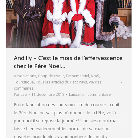
Andilly – C’est le mois de l’effervescence
chez le Père Noël…
Associations
,
Coup de coeur
,
Evenementiel
,
Noël
,
Touristique
,
Tous les articles du Petit Pays
,
Vie des
communes
Par
Léa
11 décembre 2018
Laisser un commentaire
Entre fabrication des cadeaux et tri du courrier la nuit,
le Père Noël ne sait plus où donner de la tête, voilà
pourquoi il se repose la journée ! Une sieste oui mais il
laisse bien évidemment les portes de sa maison
ouvertes pour le plus grand bonheur des petits.