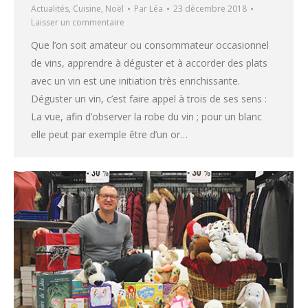
Actualités
,
Cuisine
,
Noël
Par
Léa
23 décembre 2018
Laisser un commentaire
Que l’on soit amateur ou consommateur occasionnel
de vins, apprendre à déguster et à accorder des plats
avec un vin est une initiation très enrichissante.
Déguster un vin, c’est faire appel à trois de ses sens :
La vue, afin d’observer la robe du vin ; pour un blanc
elle peut par exemple être d’un or…