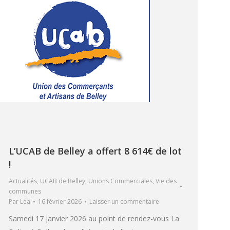
L’UCAB de Belley a offert 8 614€ de lot
!
Actualités
,
UCAB de Belley
,
Unions Commerciales
,
Vie des
communes
Par
Léa
16 février 2026
Laisser un commentaire
Samedi 17 janvier 2026 au point de rendez-vous La