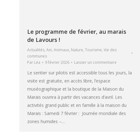
Le programme de février, au marais
de Lavours !
Actualités
,
Ain
,
Animaux
,
Nature
,
Tourisme
,
Vie des
communes
Par
Léa
9 février 2026
Laisser un commentaire
Le sentier sur pilotis est accessible tous les jours, la
visite est gratuite, en accès libre, l’espace
muséographique et la boutique de la Maison du
Marais ouvrira à partir des vacances d’avril. Les
activités grand public et en famille à la maison du
Marais : Samedi 7 février : Journée mondiale des
zones humides –…