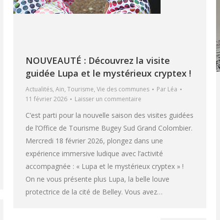
NOUVEAUTÉ : Découvrez la visite
guidée Lupa et le mystérieux cryptex !
Actualités
,
Ain
,
Tourisme
,
Vie des communes
Par
Léa
11 février 2026
Laisser un commentaire
C’est parti pour la nouvelle saison des visites guidées
de l’Office de Tourisme Bugey Sud Grand Colombier.
Mercredi 18 février 2026, plongez dans une
expérience immersive ludique avec l’activité
accompagnée : « Lupa et le mystérieux cryptex » !
On ne vous présente plus Lupa, la belle louve
protectrice de la cité de Belley. Vous avez…