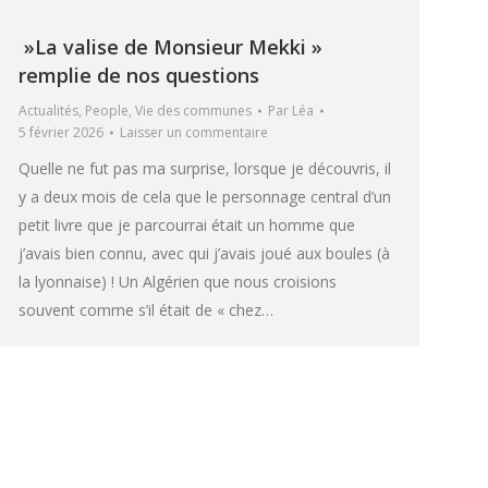
»La valise de Monsieur Mekki »
remplie de nos questions
Actualités
,
People
,
Vie des communes
Par
Léa
5 février 2026
Laisser un commentaire
Quelle ne fut pas ma surprise, lorsque je découvris, il
y a deux mois de cela que le personnage central d’un
petit livre que je parcourrai était un homme que
j’avais bien connu, avec qui j’avais joué aux boules (à
la lyonnaise) ! Un Algérien que nous croisions
souvent comme s’il était de « chez…