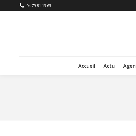
04 79 81 13 65
Accueil
Actu
Agen