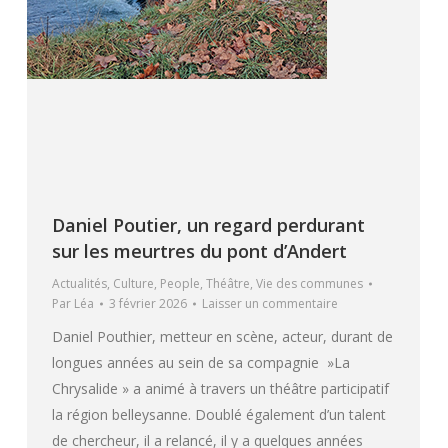
Daniel Poutier, un regard perdurant
sur les meurtres du pont d’Andert
Actualités
,
Culture
,
People
,
Théâtre
,
Vie des communes
Par
Léa
3 février 2026
Laisser un commentaire
Daniel Pouthier, metteur en scène, acteur, durant de
longues années au sein de sa compagnie »La
Chrysalide » a animé à travers un théâtre participatif
la région belleysanne. Doublé également d’un talent
de chercheur, il a relancé, il y a quelques années