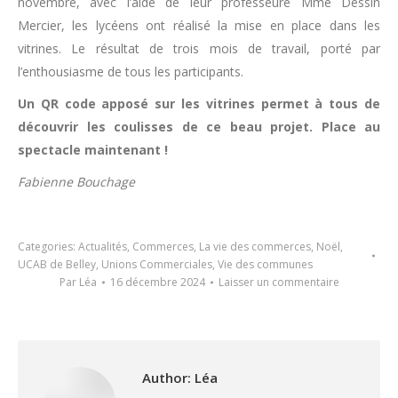
novembre, avec l’aide de leur professeure Mme Dessin
Mercier, les lycéens ont réalisé la mise en place dans les
vitrines. Le résultat de trois mois de travail, porté par
l’enthousiasme de tous les participants.
Un QR code apposé sur les vitrines permet à tous de
découvrir les coulisses de ce beau projet. Place au
spectacle maintenant !
Fabienne Bouchage
Categories:
Actualités
,
Commerces
,
La vie des commerces
,
Noël
,
UCAB de Belley
,
Unions Commerciales
,
Vie des communes
Par
Léa
16 décembre 2024
Laisser un commentaire
Author:
Léa