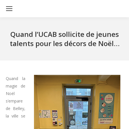
Quand l’UCAB sollicite de jeunes
talents pour les décors de Noël…
Quand la
magie de
Noël
s’empare
de Belley,
la ville se