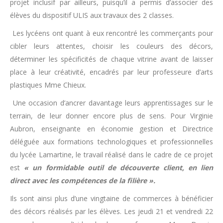
projet inclusif par ailleurs, puisqu’il a permis d’associer des
élèves du dispositif ULIS aux travaux des 2 classes.
Les lycéens ont quant à eux rencontré les commerçants pour
cibler leurs attentes, choisir les couleurs des décors,
déterminer les spécificités de chaque vitrine avant de laisser
place à leur créativité, encadrés par leur professeure d’arts
plastiques Mme Chieux.
Une occasion d’ancrer davantage leurs apprentissages sur le
terrain, de leur donner encore plus de sens. Pour Virginie
Aubron, enseignante en économie gestion et Directrice
déléguée aux formations technologiques et professionnelles
du lycée Lamartine, le travail réalisé dans le cadre de ce projet
est
« un formidable outil de découverte client, en lien
direct avec les compétences de la filière ».
Ils sont ainsi plus d’une vingtaine de commerces à bénéficier
des décors réalisés par les élèves. Les jeudi 21 et vendredi 22