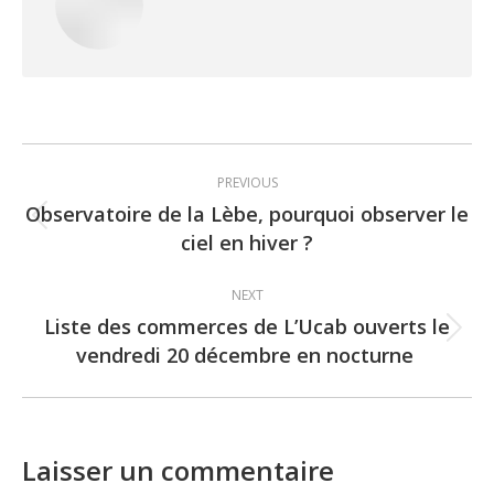
Post
PREVIOUS
navigation
Observatoire de la Lèbe, pourquoi observer le
Previous
ciel en hiver ?
post:
NEXT
Liste des commerces de L’Ucab ouverts le
Next
vendredi 20 décembre en nocturne
post:
Laisser un commentaire