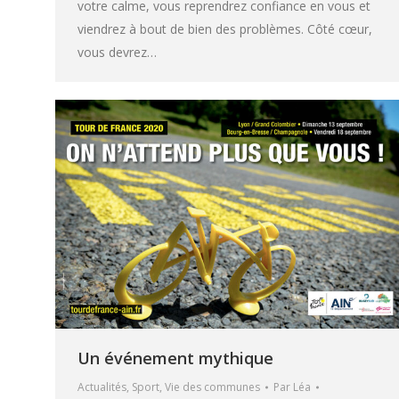
votre calme, vous reprendrez confiance en vous et
viendrez à bout de bien des problèmes. Côté cœur,
vous devrez…
Un événement mythique
Actualités
,
Sport
,
Vie des communes
Par
Léa