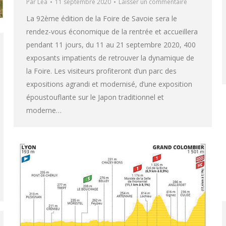
Par
Léa
11 septembre 2020
Laisser un commentaire
La 92ème édition de la Foire de Savoie sera le
rendez-vous économique de la rentrée et accueillera
pendant 11 jours, du 11 au 21 septembre 2020, 400
exposants impatients de retrouver la dynamique de
la Foire. Les visiteurs profiteront d’un parc des
expositions agrandi et modernisé, d’une exposition
époustouflante sur le Japon traditionnel et
moderne…