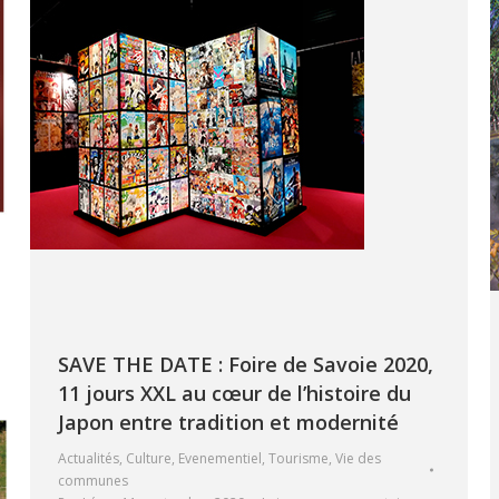
SAVE THE DATE : Foire de Savoie 2020,
11 jours XXL au cœur de l’histoire du
Japon entre tradition et modernité
Actualités
,
Culture
,
Evenementiel
,
Tourisme
,
Vie des
communes