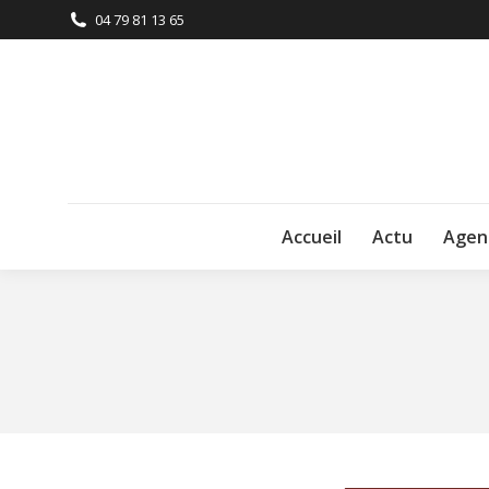
04 79 81 13 65
Accueil
Actu
Agen