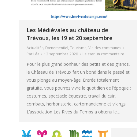
Les Médiévales au château de
Trévoux, les 19 et 20 septembre
Actualités
,
Evenementiel
,
Tourisme
,
Vie des communes
Par
Léa
12 septembre 2020
Laisser un commentaire
Pour le plus grand bonheur des petits et des grands,
le Château de Trévoux fait un bond dans le passé et
vous plonge au moyen-âge. Entrée totalement
gratuite, vous pourrez vivre le quotidien de l’époque :
costumes, spectacle équestre, travail du cuir,
combats, herboristerie, cartomancienne et vikings.
L’association Les Rives du Temps a obtenu le…