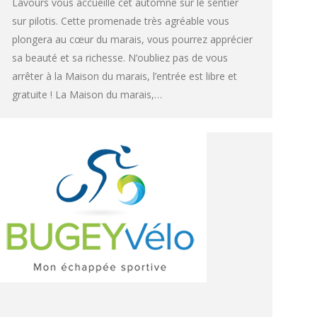
Lavours vous accueille cet automne sur le sentier
sur pilotis. Cette promenade très agréable vous
plongera au cœur du marais, vous pourrez apprécier
sa beauté et sa richesse. N’oubliez pas de vous
arrêter à la Maison du marais, l’entrée est libre et
gratuite ! La Maison du marais,…