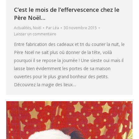
C’est le mois de l’effervescence chez le
Père Noël…
Actualités
,
Noël
Par
Léa
30 novembre 2015
Laisser un commentaire
Entre fabrication des cadeaux et tri du courier la nuit, le
Père Noël ne sait plus où donner de la tête, voilà
pourquoi il se repose la journée ! Une sieste oui mais il
laisse bien évidemment les portes de sa maison
ouvertes pour le plus grand bonheur des petits.
Découvrez la magie des lieux…