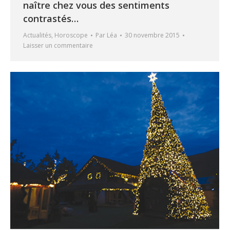
naître chez vous des sentiments
contrastés…
Actualités
,
Horoscope
Par
Léa
30 novembre 2015
Laisser un commentaire