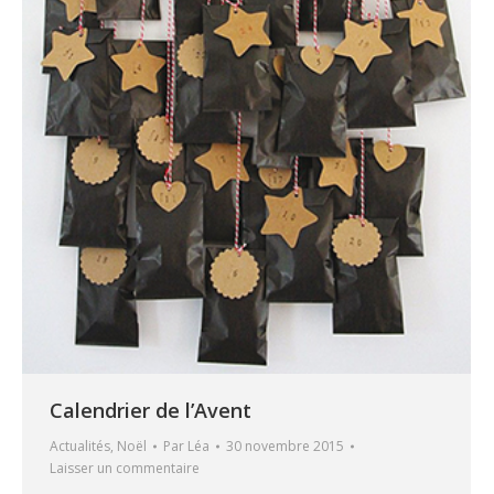
Calendrier de l’Avent
Actualités
,
Noël
Par
Léa
30 novembre 2015
Laisser un commentaire