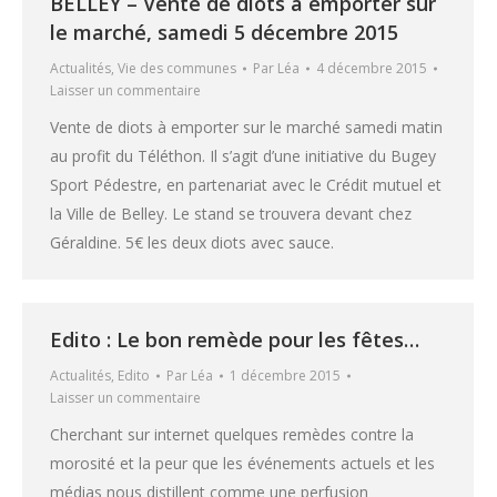
BELLEY – Vente de diots à emporter sur
le marché, samedi 5 décembre 2015
Actualités
,
Vie des communes
Par
Léa
4 décembre 2015
Laisser un commentaire
Vente de diots à emporter sur le marché samedi matin
au profit du Téléthon. Il s’agit d’une initiative du Bugey
Sport Pédestre, en partenariat avec le Crédit mutuel et
la Ville de Belley. Le stand se trouvera devant chez
Géraldine. 5€ les deux diots avec sauce.
Edito : Le bon remède pour les fêtes…
Actualités
,
Edito
Par
Léa
1 décembre 2015
Laisser un commentaire
Cherchant sur internet quelques remèdes contre la
morosité et la peur que les événements actuels et les
médias nous distillent comme une perfusion