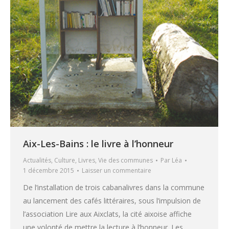
Aix-Les-Bains : le livre à l’honneur
Actualités
,
Culture
,
Livres
,
Vie des communes
Par
Léa
1 décembre 2015
Laisser un commentaire
De l’installation de trois cabanalivres dans la commune
au lancement des cafés littéraires, sous l’impulsion de
l’association Lire aux Aixclats, la cité aixoise affiche
une volonté de mettre la lecture à l’honneur. Les