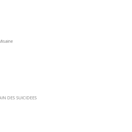
Misaine
AIN DES SUICIDEES