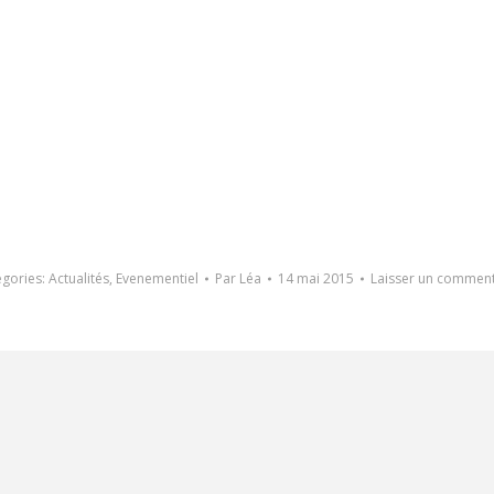
egories:
Actualités
,
Evenementiel
Par
Léa
14 mai 2015
Laisser un comment