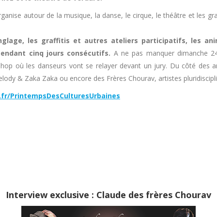
rganise autour de la musique, la danse, le cirque, le théâtre et les g
lage, les graffitis et autres ateliers participatifs, les an
endant cinq jours consécutifs.
A ne pas manquer dimanche 2
op où les danseurs vont se relayer devant un jury. Du côté des ar
elody & Zaka Zaka ou encore des Frères Chourav, artistes pluridiscipli
fr/PrintempsDesCulturesUrbaines
Interview exclusive : Claude des frères Chourav