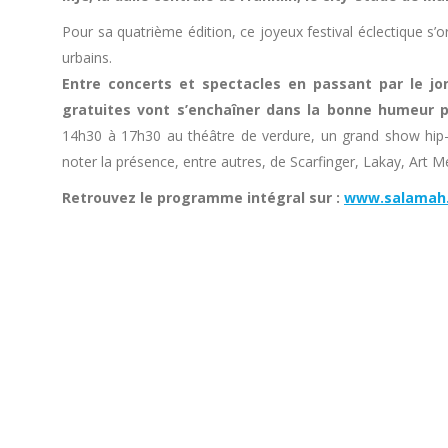
Pour sa quatrième édition, ce joyeux festival éclectique s’o
urbains.
Entre concerts et spectacles en passant par le jong
gratuites vont s’enchaîner dans la bonne humeur p
14h30 à 17h30 au théâtre de verdure, un grand show hip-h
noter la présence, entre autres, de Scarfinger, Lakay, Art M
Retrouvez le programme intégral sur :
www.salamah.