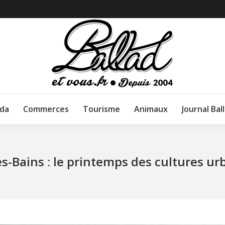
da
Commerces
Tourisme
Animaux
Journal Bal
es-Bains : le printemps des cultures ur