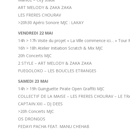
ART MELODY & ZAKA ZAKA
LES FRERES CHOURAV
>20h30 Apéro Sonore MJC : LAKAY
VENDREDI 22 MAI
14h > 17h Visite du projet « La Ville commence ici… » Tour 
16h > 18h Atelier Initiation Scratch & Mix MJC
20h Concerts MJC
2 STYLE – ART MELODY & ZAKA ZAKA
FUEGOLOKO – LES BOUCLES ETRANGES
SAMEDI 23 MAI
14h > 19h Guinguette Pirate Open Graffiti MJC
COLLECTIF DE LA MAISE – LES FRERES CHOURAV – LE TR
CAPTAIN XXI – DJ DEES
>20h Concerts MJC
OS DRONGOS
FEDAYI PACHA FEAT. MANU CHEHAB