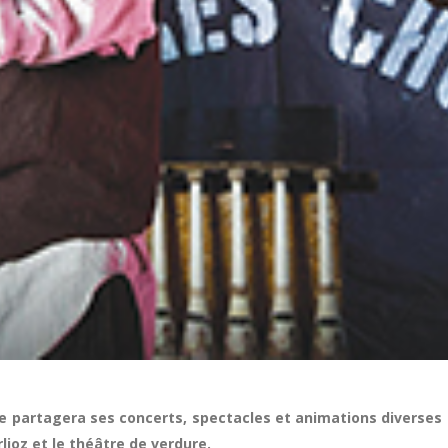
aire partagera ses concerts, spectacles et animations diverses 
rlioz et le théâtre de verdure.