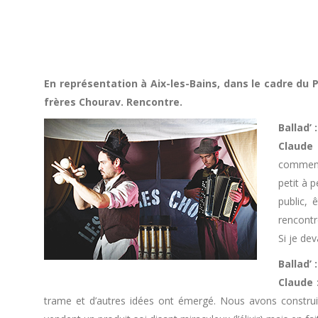
En représentation à Aix-les-Bains, dans le cadre du P
frères Chourav. Rencontre.
Ballad’
Claude 
commencé
petit à 
public, 
rencontr
Si je dev
Ballad’
Claude 
trame et d’autres idées ont émergé. Nous avons constru