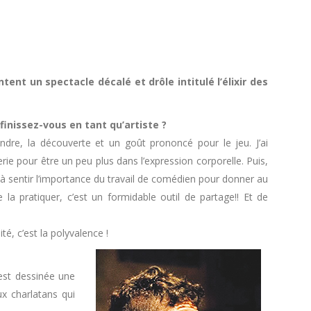
ent un spectacle décalé et drôle intitulé l’élixir des
inissez-vous en tant qu’artiste ?
endre, la découverte et un goût prononcé pour le jeu. J’ai
e pour être un peu plus dans l’expression corporelle. Puis,
é à sentir l’importance du travail de comédien pour donner au
e la pratiquer, c’est un formidable outil de partage!! Et de
té, c’est la polyvalence !
’est dessinée une
x charlatans qui