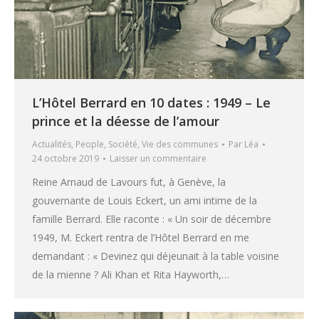
L’Hôtel Berrard en 10 dates : 1949 – Le
prince et la déesse de l’amour
Actualités
,
People
,
Société
,
Vie des communes
Par
Léa
24 octobre 2019
Laisser un commentaire
Reine Arnaud de Lavours fut, à Genève, la
gouvernante de Louis Eckert, un ami intime de la
famille Berrard. Elle raconte : « Un soir de décembre
1949, M. Eckert rentra de l’Hôtel Berrard en me
demandant : « Devinez qui déjeunait à la table voisine
de la mienne ? Ali Khan et Rita Hayworth,…