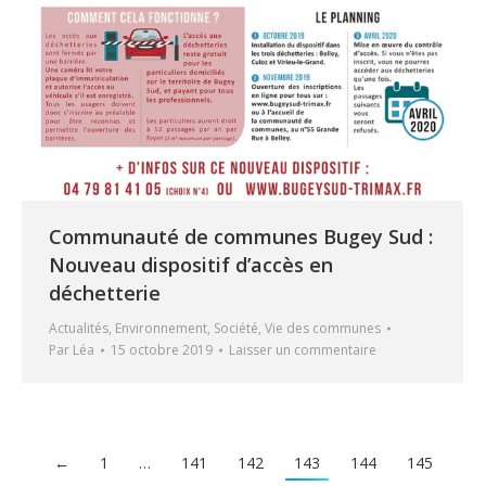
Communauté de communes Bugey Sud :
Nouveau dispositif d’accès en
déchetterie
Actualités
,
Environnement
,
Société
,
Vie des communes
Par
Léa
15 octobre 2019
Laisser un commentaire
←
1
…
141
142
143
144
145