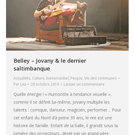
Belley – Jovany & le dernier
saltimbanque
Actualités
,
Culture
,
Evenementiel
,
People
,
Vie des communes
Par
Léa
20 octobre 2019
Laisser un commentaire
Quelle énergie ! « Humoriste à tendance visuelle »,
comme il se définit lui-même, Jovany multiplie les
talents : comique, danseur, magicien, performer… Pour
cet enfant du Nord d’à peine 30 ans, le rire est une
histoire de famille. Enfant de la balle, il grandit sous la
lumière des projecteurs, dirigé par un grand-père