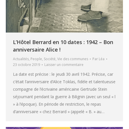
L’Hôtel Berrard en 10 dates : 1942 – Bon
anniversaire Alice !
Actualités
,
People
,
Société
,
Vie des communes
Par
Léa
23 octobre 2019
Laisser un commentaire
La date est précise : le jeudi 30 avril 1942. Précise, car
c’était l’anniversaire d’Alice Toklas, fidèle et talentueuse
compagne de l’écrivaine américaine Gertrude Stein
séjournant pendant la guerre à Bilignin (avec un seul « l
» à l’époque). En période de restriction, le repas
d’anniversaire « chez Berrard » (appelé « B. » au…