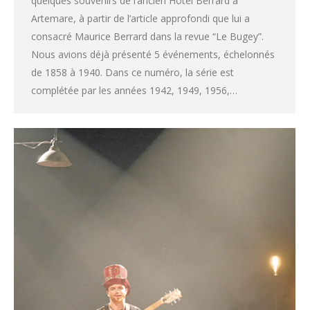
quelques souvenirs de l’ancien Hôtel Berrard à
Artemare, à partir de l’article approfondi que lui a
consacré Maurice Berrard dans la revue “Le Bugey”.
Nous avions déjà présenté 5 événements, échelonnés
de 1858 à 1940. Dans ce numéro, la série est
complétée par les années 1942, 1949, 1956,…