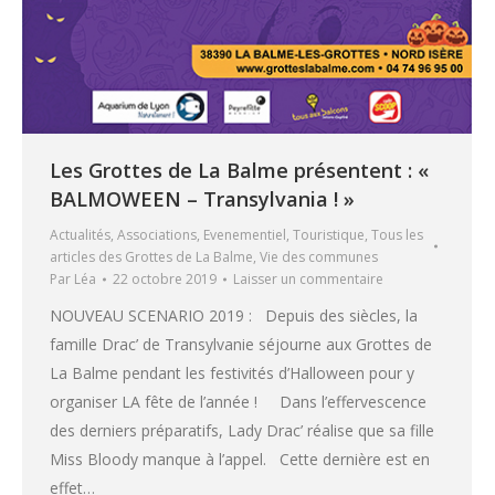
Les Grottes de La Balme présentent : «
BALMOWEEN – Transylvania ! »
Actualités
,
Associations
,
Evenementiel
,
Touristique
,
Tous les
articles des Grottes de La Balme
,
Vie des communes
Par
Léa
22 octobre 2019
Laisser un commentaire
NOUVEAU SCENARIO 2019 : Depuis des siècles, la
famille Drac’ de Transylvanie séjourne aux Grottes de
La Balme pendant les festivités d’Halloween pour y
organiser LA fête de l’année ! Dans l’effervescence
des derniers préparatifs, Lady Drac’ réalise que sa fille
Miss Bloody manque à l’appel. Cette dernière est en
effet…