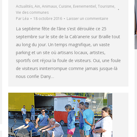
Actualités
,
Ain
,
Animaux
,
Cuisine
,
Evenementiel
,
Tourisme
,
Vie des communes
Par
Léa
18 octobre 2016
Laisser un commentaire
La septième fête de l’âne s’est déroulée ce 25
septembre sur le site de la Cab’anerie sur Braille tout
au long du jour. Un temps magnifique, un vaste
parking et un site où artisans locaux, artistes,
sportifs ont réjoui la foule de visiteurs. Oui, une foule
de visiteurs ininterrompue comme jamais jusque-là
nous confie Dany…