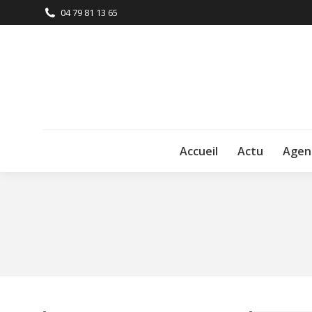
04 79 81 13 65
Accueil
Actu
Agen