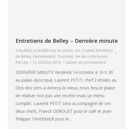
Entretiens de Belley – Dernière minute
Actualités
,
Actualités sur la cuisine
,
Ain
,
Cuisine
,
Entretiens
de Belley
,
Evenementiel
,
Tourisme
,
Vie des communes
Par
Léa
12 octobre 2016
Laisser un commentaire
DERNIÈRE MINUTE Vendredi 14 octobre à 16 h 30
au palais épiscopal, Laurent PETIT, chef 2 étoiles au
Clos des sens à Annecy-le-Vieux, nous fera le plaisir
de réaliser non pas une recette mais un menu
complet. Laurent PETIT sera accompagné de ses
deux chefs, Franck DEROUET pour le salé et Jean-
Philippe TAVERNIER pour le…