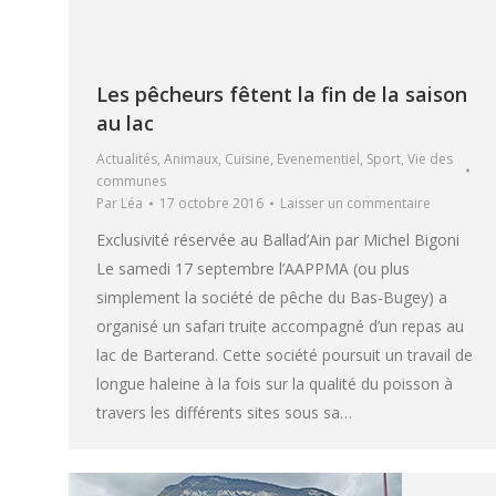
Les pêcheurs fêtent la fin de la saison
au lac
Actualités
,
Animaux
,
Cuisine
,
Evenementiel
,
Sport
,
Vie des
communes
Par
Léa
17 octobre 2016
Laisser un commentaire
Exclusivité réservée au Ballad’Ain par Michel Bigoni
Le samedi 17 septembre l’AAPPMA (ou plus
simplement la société de pêche du Bas-Bugey) a
organisé un safari truite accompagné d’un repas au
lac de Barterand. Cette société poursuit un travail de
longue haleine à la fois sur la qualité du poisson à
travers les différents sites sous sa…