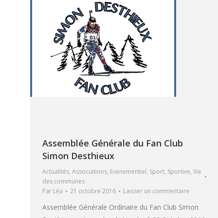
Assemblée Générale du Fan Club
Simon Desthieux
Actualités
,
Associations
,
Evenementiel
,
Sport
,
Sportive
,
Vie
des communes
Par
Léa
21 octobre 2016
Laisser un commentaire
Assemblée Générale Ordinaire du Fan Club Simon