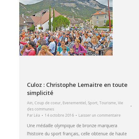
Culoz : Christophe Lemaitre en toute
simplicité
Ain
,
Coup de coeur
,
Evenementiel
,
Sport
,
Tourisme
,
Vie
des communes
Par
Léa
14 octobre 2016
Laisser un commentaire
Une médaille olympique de bronze marquera
l’histoire du sport français, celle obtenue de haute