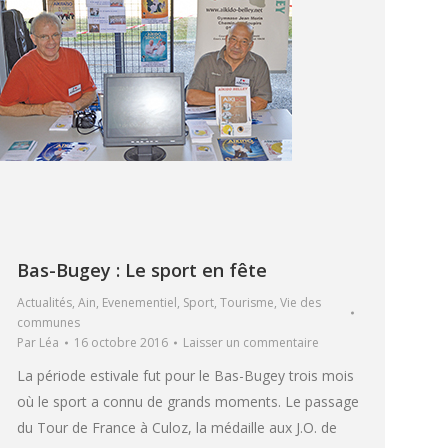
Bas-Bugey : Le sport en fête
Actualités
,
Ain
,
Evenementiel
,
Sport
,
Tourisme
,
Vie des
communes
Par
Léa
16 octobre 2016
Laisser un commentaire
La période estivale fut pour le Bas-Bugey trois mois
où le sport a connu de grands moments. Le passage
du Tour de France à Culoz, la médaille aux J.O. de