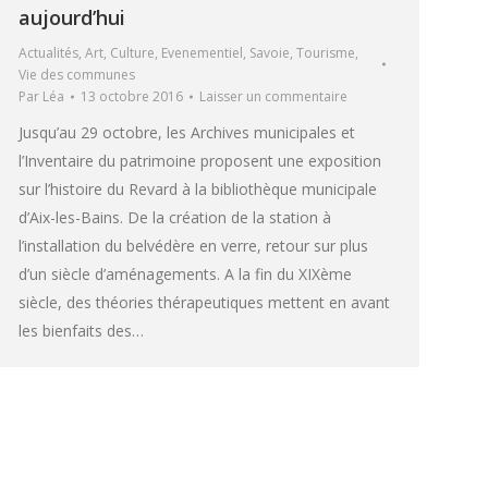
aujourd’hui
Actualités
,
Art
,
Culture
,
Evenementiel
,
Savoie
,
Tourisme
,
Vie des communes
Par
Léa
13 octobre 2016
Laisser un commentaire
Jusqu’au 29 octobre, les Archives municipales et
l’Inventaire du patrimoine proposent une exposition
sur l’histoire du Revard à la bibliothèque municipale
d’Aix-les-Bains. De la création de la station à
l’installation du belvédère en verre, retour sur plus
d’un siècle d’aménagements. A la fin du XIXème
siècle, des théories thérapeutiques mettent en avant
les bienfaits des…