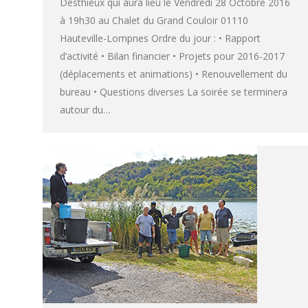
Desthieux qui aura lieu le Vendredi 28 Octobre 2016
à 19h30 au Chalet du Grand Couloir 01110
Hauteville-Lompnes Ordre du jour : • Rapport
d’activité • Bilan financier • Projets pour 2016-2017
(déplacements et animations) • Renouvellement du
bureau • Questions diverses La soirée se terminera
autour du…