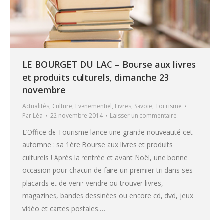
LE BOURGET DU LAC – Bourse aux livres
et produits culturels, dimanche 23
novembre
Actualités
,
Culture
,
Evenementiel
,
Livres
,
Savoie
,
Tourisme
Par
Léa
22 novembre 2014
Laisser un commentaire
L’Office de Tourisme lance une grande nouveauté cet
automne : sa 1ère Bourse aux livres et produits
culturels ! Après la rentrée et avant Noël, une bonne
occasion pour chacun de faire un premier tri dans ses
placards et de venir vendre ou trouver livres,
magazines, bandes dessinées ou encore cd, dvd, jeux
vidéo et cartes postales.…