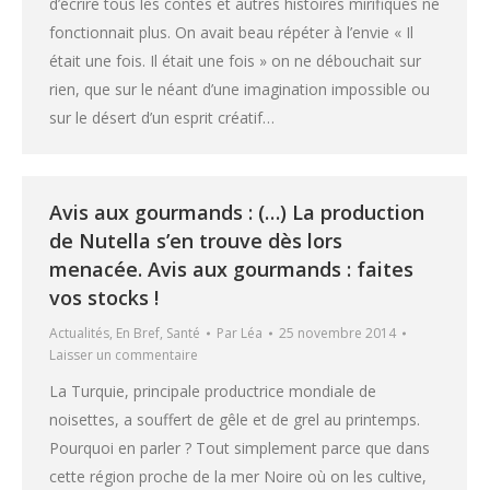
d’écrire tous les contes et autres histoires mirifiques ne
fonctionnait plus. On avait beau répéter à l’envie « Il
était une fois. Il était une fois » on ne débouchait sur
rien, que sur le néant d’une imagination impossible ou
sur le désert d’un esprit créatif…
Avis aux gourmands : (…) La production
de Nutella s’en trouve dès lors
menacée. Avis aux gourmands : faites
vos stocks !
Actualités
,
En Bref
,
Santé
Par
Léa
25 novembre 2014
Laisser un commentaire
La Turquie, principale productrice mondiale de
noisettes, a souffert de gêle et de grel au printemps.
Pourquoi en parler ? Tout simplement parce que dans
cette région proche de la mer Noire où on les cultive,