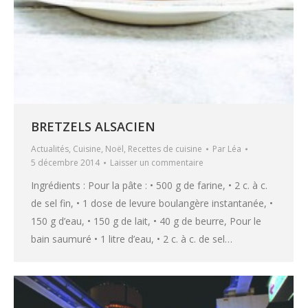
BRETZELS ALSACIEN
Actualités
,
Cuisine
,
Noël
,
Recettes de cuisine
Par
Léa
5 décembre 2014
Laisser un commentaire
Ingrédients : Pour la pâte : • 500 g de farine, • 2 c. à c.
de sel fin, • 1 dose de levure boulangère instantanée, •
150 g d’eau, • 150 g de lait, • 40 g de beurre, Pour le
bain saumuré • 1 litre d’eau, • 2 c. à c. de sel…