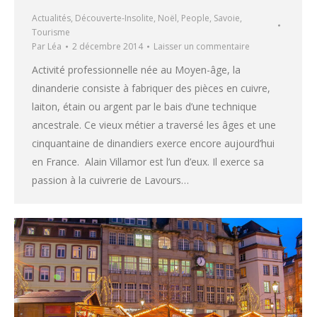
Actualités
,
Découverte-Insolite
,
Noël
,
People
,
Savoie
,
Tourisme
Par
Léa
2 décembre 2014
Laisser un commentaire
Activité professionnelle née au Moyen-âge, la
dinanderie consiste à fabriquer des pièces en cuivre,
laiton, étain ou argent par le bais d’une technique
ancestrale. Ce vieux métier a traversé les âges et une
cinquantaine de dinandiers exerce encore aujourd’hui
en France. Alain Villamor est l’un d’eux. Il exerce sa
passion à la cuivrerie de Lavours…