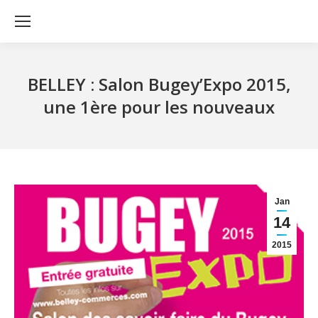
BELLEY : Salon Bugey’Expo 2015,
une 1ère pour les nouveaux
Jan
14
2015