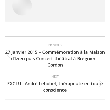
Post
PREVIOUS
navigation
27 janvier 2015 – Commémoration à la Maison
d’Izieu puis Concert théâtral à Brégnier –
Previous
Cordon
post:
NEXT
EXCLU : André Lehobel, thérapeute en toute
Next
conscience
post: