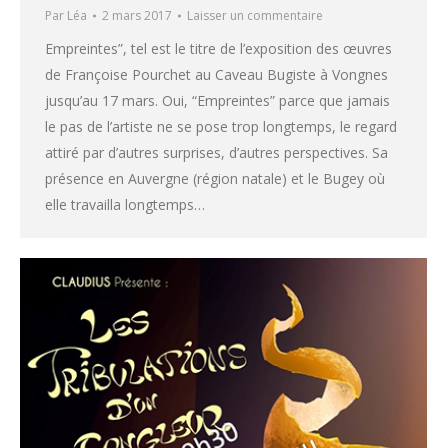
Par
Léa
2 mars 2017
Laisser un commentaire
Empreintes”, tel est le titre de l’exposition des œuvres
de Françoise Pourchet au Caveau Bugiste à Vongnes
jusqu’au 17 mars. Oui, “Empreintes” parce que jamais
le pas de l’artiste ne se pose trop longtemps, le regard
attiré par d’autres surprises, d’autres perspectives. Sa
présence en Auvergne (région natale) et le Bugey où
elle travailla longtemps…