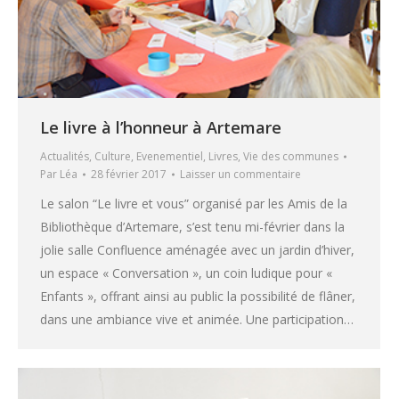
Le livre à l’honneur à Artemare
Actualités
,
Culture
,
Evenementiel
,
Livres
,
Vie des communes
Par
Léa
28 février 2017
Laisser un commentaire
Le salon “Le livre et vous” organisé par les Amis de la
Bibliothèque d’Artemare, s’est tenu mi-février dans la
jolie salle Confluence aménagée avec un jardin d’hiver,
un espace « Conversation », un coin ludique pour «
Enfants », offrant ainsi au public la possibilité de flâner,
dans une ambiance vive et animée. Une participation…