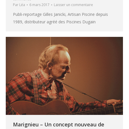
Par
Léa
6 mars 2017
Laisser un commentaire
Publi-reportage Gilles Janicki, Artisan Piscine depuis
1989, distributeur agréé des Piscines Dugain
Marignieu – Un concept nouveau de