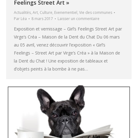
Feelings Street Art »
Actualités
,
Art
,
Culture
,
Evenementiel
,
Vie des communes
Par
Léa
8 mars 2017
Laisser un commentaire
Exposition et vernissage – Girl’s Feelings Street Art par
Virge’s Créa – Maison de la Dent du Chat Du 06 mars
au 05 avril, venez découvrir l’exposition « Girl’s
Feelings – Street Art par Virge’s Créa » à la Maison de
la Dent du Chat ! Une exposition de tableaux et
d’objets peints à la bombe à ne pas…