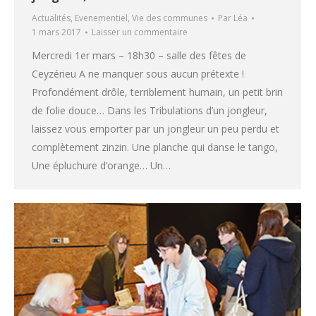
Actualités
,
Evenementiel
,
Vie des communes
Par
Léa
1 mars 2017
Laisser un commentaire
Mercredi 1er mars – 18h30 – salle des fêtes de
Ceyzérieu A ne manquer sous aucun prétexte !
Profondément drôle, terriblement humain, un petit brin
de folie douce… Dans les Tribulations d’un jongleur,
laissez vous emporter par un jongleur un peu perdu et
complètement zinzin. Une planche qui danse le tango,
Une épluchure d’orange… Un…