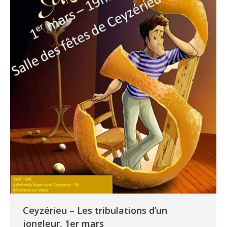
Ceyzérieu – Les tribulations d’un
jongleur, 1er mars