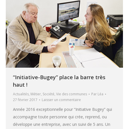
“Initiative-Bugey” place la barre très
haut !
Actualités
,
Métier
,
Société
,
Vie des communes
Par
Léa
27 février 2017
Laisser un commentaire
Année 2016 exceptionnelle pour “Initiative Bugey” qui
accompagne toute personne qui crée, reprend, ou
développe une entreprise, avec un suivi de 5 ans. Un