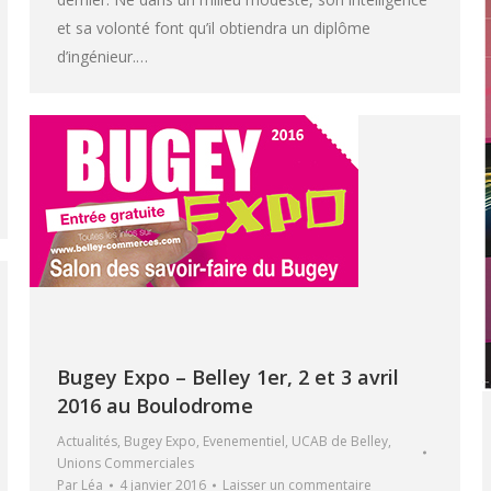
et sa volonté font qu’il obtiendra un diplôme
d’ingénieur.…
Bugey Expo – Belley 1er, 2 et 3 avril
2016 au Boulodrome
Actualités
,
Bugey Expo
,
Evenementiel
,
UCAB de Belley
,
Unions Commerciales
Par
Léa
4 janvier 2016
Laisser un commentaire