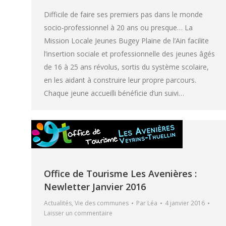
Difficile de faire ses premiers pas dans le monde
socio-professionnel à 20 ans ou presque… La
Mission Locale Jeunes Bugey Plaine de l’Ain facilite
l’insertion sociale et professionnelle des jeunes âgés
de 16 à 25 ans révolus, sortis du système scolaire,
en les aidant à construire leur propre parcours.
Chaque jeune accueilli bénéficie d’un suivi…
Office de Tourisme Les Avenières :
Newletter Janvier 2016
Actualités
,
Vie des communes
Par
Léa
4 janvier 2016
Laisser un commentaire