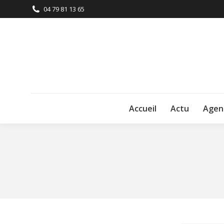
04 79 81 13 65
Accueil
Actu
Agen