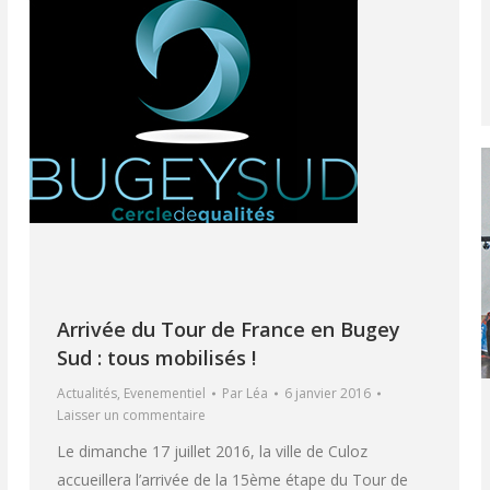
Arrivée du Tour de France en Bugey
Sud : tous mobilisés !
Actualités
,
Evenementiel
Par
Léa
6 janvier 2016
Laisser un commentaire
Le dimanche 17 juillet 2016, la ville de Culoz
accueillera l’arrivée de la 15ème étape du Tour de