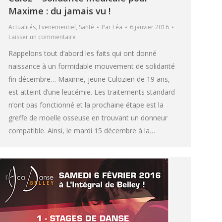
Maxime : du jamais vu !
Actualités
,
Evenementiel
,
Santé
Par
Léa
6 janvier 2016
Laisser un commentaire
Rappelons tout d’abord les faits qui ont donné
naissance à un formidable mouvement de solidarité
fin décembre… Maxime, jeune Culozien de 19 ans,
est atteint d’une leucémie. Les traitements standard
n’ont pas fonctionné et la prochaine étape est la
greffe de moelle osseuse en trouvant un donneur
compatible. Ainsi, le mardi 15 décembre à la…