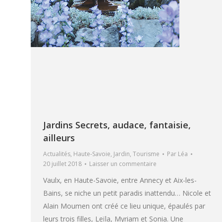
Jardins Secrets, audace, fantaisie,
ailleurs
Actualités
,
Haute-Savoie
,
Jardin
,
Tourisme
Par
Léa
20 juillet 2018
Laisser un commentaire
Vaulx, en Haute-Savoie, entre Annecy et Aix-les-
Bains, se niche un petit paradis inattendu… Nicole et
Alain Moumen ont créé ce lieu unique, épaulés par
leurs trois filles, Leïla, Myriam et Sonia. Une