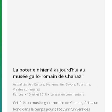
La poterie d’hier à aujourd’hui au
musée gallo-romain de Chanaz !
Actualités
,
Art
,
Culture
,
Evenementiel
,
Savoie
,
Tourisme
,
Vie des communes
Par
Léa
15 juillet 2018
Laisser un commentaire
Cet été, au musée gallo-romain de Chanaz, faites un
bond dans le temps pour découvrir l’univers des