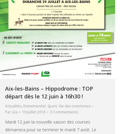
Aix-les-Bains – Hippodrome : TOP
départ dès le 12 juin à 16h30 !
Actualités
,
Evenementiel
,
Sport
,
Vie des communes
Par
Léa
19 juillet 2018
3 Commentaires
Mardi 12 juin la nouvelle saison des courses
démarrera pour se terminer le mardi 7 août. Le