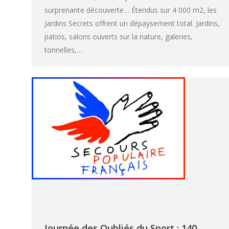
surprenante découverte… Étendus sur 4 000 m2, les
Jardins Secrets offrent un dépaysement total. Jardins,
patios, salons ouverts sur la nature, galeries,
tonnelles,…
Journée des Oubliés du Sport : 140