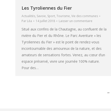
Les Tyroliennes du Fier
Actualités
,
Savoie
,
Sport
,
Tourisme
,
Vie des communes
Par
Léa
14 juillet 2018
Laisser un commentaire
Situé aux confins de la Chautagne, au confluent de la
rivière du Fier et du Rhône. Le Parc Aventure « les
Tyroliennes du Fier » est le point de rendez-vous
incontournable des amoureux de la nature, et des
amateurs de sensations fortes. Venez, au cœur d’un
espace préservé, vivre une journée 100% nature.
Pour des…
←