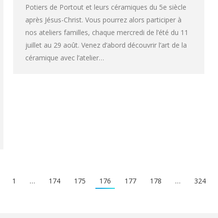
Potiers de Portout et leurs céramiques du 5e siècle
après Jésus-Christ. Vous pourrez alors participer à
nos ateliers familles, chaque mercredi de l’été du 11
juillet au 29 août. Venez d’abord découvrir l’art de la
céramique avec l’atelier…
1
…
174
175
176
177
178
…
324