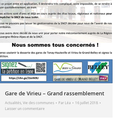
Gare de Virieu – Grand rassemblement
Actualités
,
Vie des communes
Par
Léa
16 juillet 2018
Laisser un commentaire