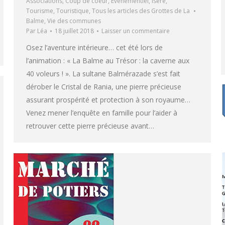
Associations
,
Coup de coeur
,
Evenementiel
,
Isère
,
Tourisme
,
Touristique
,
Tous les articles des Grottes de La
Balme
,
Vie des communes
Par
Léa
18 juillet 2018
Laisser un commentaire
Osez l’aventure intérieure… cet été lors de
l’animation : « La Balme au Trésor : la caverne aux
40 voleurs ! ». La sultane Balmérazade s’est fait
dérober le Cristal de Rania, une pierre précieuse
assurant prospérité et protection à son royaume…
Venez mener l’enquête en famille pour l’aider à
retrouver cette pierre précieuse avant…