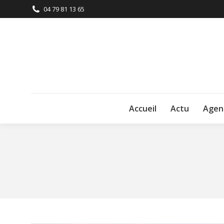
04 79 81 13 65
Accueil
Actu
Agen