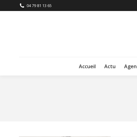
04 79 81 13 65
Accueil
Actu
Agen