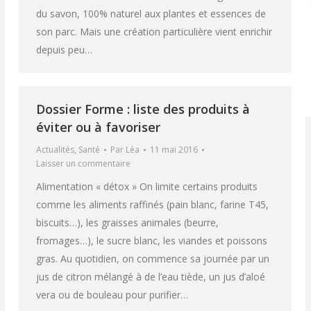
du savon, 100% naturel aux plantes et essences de
son parc. Mais une création particulière vient enrichir
depuis peu…
Dossier Forme : liste des produits à
éviter ou à favoriser
Actualités
,
Santé
Par
Léa
11 mai 2016
Laisser un commentaire
Alimentation « détox » On limite certains produits
comme les aliments raffinés (pain blanc, farine T45,
biscuits…), les graisses animales (beurre,
fromages…), le sucre blanc, les viandes et poissons
gras. Au quotidien, on commence sa journée par un
jus de citron mélangé à de l’eau tiède, un jus d’aloé
vera ou de bouleau pour purifier…