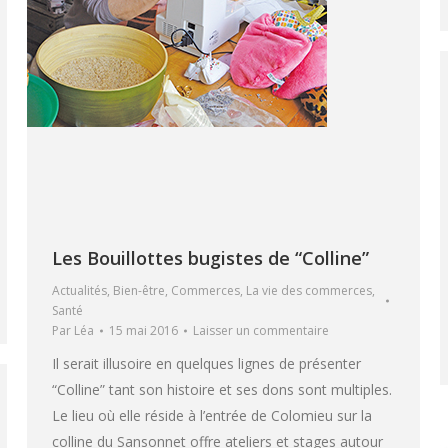
Les Bouillottes bugistes de “Colline”
Actualités
,
Bien-être
,
Commerces
,
La vie des commerces
,
Santé
Par
Léa
15 mai 2016
Laisser un commentaire
Il serait illusoire en quelques lignes de présenter
“Colline” tant son histoire et ses dons sont multiples.
Le lieu où elle réside à l’entrée de Colomieu sur la
colline du Sansonnet offre ateliers et stages autour