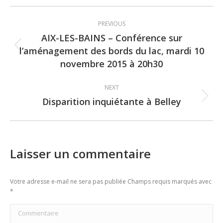
Post
PREVIOUS
navigation
AIX-LES-BAINS – Conférence sur
l’aménagement des bords du lac, mardi 10
Previous
novembre 2015 à 20h30
post:
NEXT
Disparition inquiétante à Belley
Next
post:
Laisser un commentaire
Votre adresse e-mail ne sera pas publiée Champs requis marqués avec
*
Commentaire