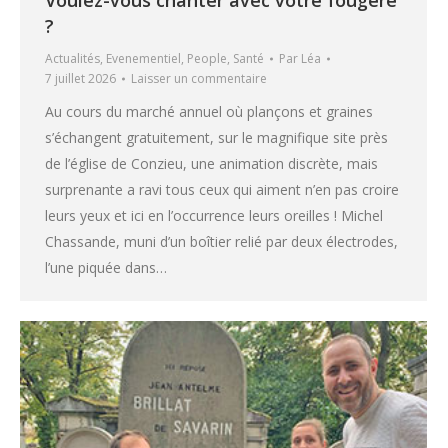
Voulez-vous chanter avec votre fougère
?
Actualités
,
Evenementiel
,
People
,
Santé
Par
Léa
7 juillet 2026
Laisser un commentaire
Au cours du marché annuel où plançons et graines
s’échangent gratuitement, sur le magnifique site près
de l’église de Conzieu, une animation discrète, mais
surprenante a ravi tous ceux qui aiment n’en pas croire
leurs yeux et ici en l’occurrence leurs oreilles ! Michel
Chassande, muni d’un boîtier relié par deux électrodes,
l’une piquée dans…