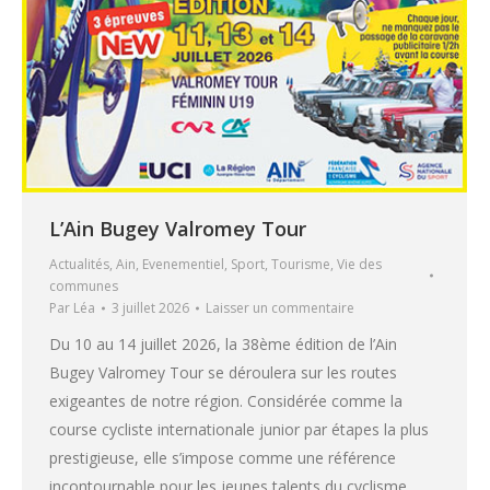
L’Ain Bugey Valromey Tour
Actualités
,
Ain
,
Evenementiel
,
Sport
,
Tourisme
,
Vie des
communes
Par
Léa
3 juillet 2026
Laisser un commentaire
Du 10 au 14 juillet 2026, la 38ème édition de l’Ain
Bugey Valromey Tour se déroulera sur les routes
exigeantes de notre région. Considérée comme la
course cycliste internationale junior par étapes la plus
prestigieuse, elle s’impose comme une référence
incontournable pour les jeunes talents du cyclisme