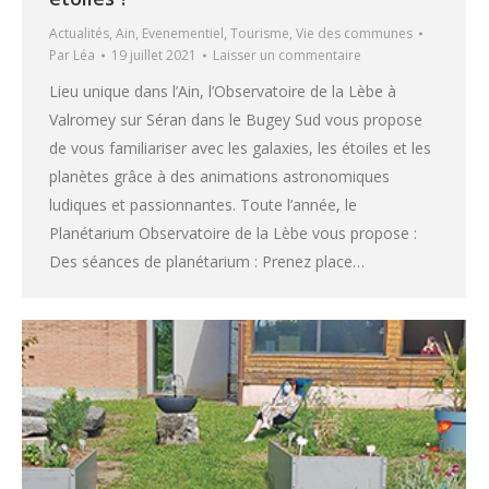
Actualités
,
Ain
,
Evenementiel
,
Tourisme
,
Vie des communes
Par
Léa
19 juillet 2021
Laisser un commentaire
Lieu unique dans l’Ain, l’Observatoire de la Lèbe à
Valromey sur Séran dans le Bugey Sud vous propose
de vous familiariser avec les galaxies, les étoiles et les
planètes grâce à des animations astronomiques
ludiques et passionnantes. Toute l’année, le
Planétarium Observatoire de la Lèbe vous propose :
Des séances de planétarium : Prenez place…