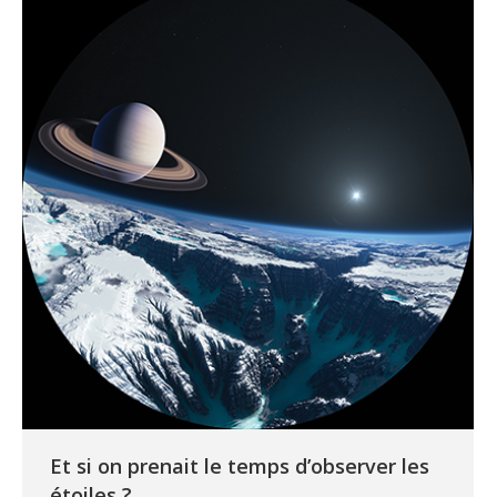
Et si on prenait le temps d’observer les
étoiles ?