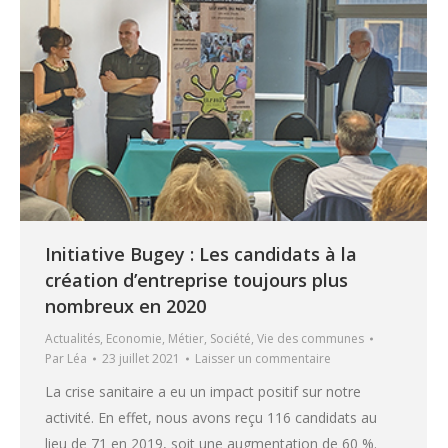
Initiative Bugey : Les candidats à la
création d’entreprise toujours plus
nombreux en 2020
Actualités
,
Economie
,
Métier
,
Société
,
Vie des communes
Par
Léa
23 juillet 2021
Laisser un commentaire
La crise sanitaire a eu un impact positif sur notre
activité. En effet, nous avons reçu 116 candidats au
lieu de 71 en 2019, soit une augmentation de 60 %.