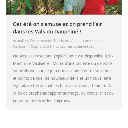
Cet été on s’amuse et on prend l’air
dans les Vals du Dauphiné !
Actualités
,
Evenementiel
,
Tourisme
,
Vie des communes
Par
Léa
15 juillet 2021
Laisser un commentaire
Nouveau ! Un second Explor’Game est disponible à St-
Martin-de-Vaulserre ! Munis d’une tablette ou de votre
smartphone, sur ce parcours vallonné entre sous bois
et points de vue, de nouveaux défis et un nouvel être
légendaire terrorisant les habitants vous attendent. A
l’aide de Stéphanie l’apprentie mage, du chevalier et du
grimoire, résolvez les énigmes…