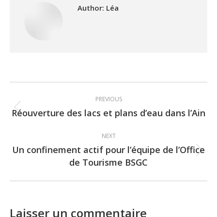
Author:
Léa
Post
PREVIOUS
navigation
Réouverture des lacs et plans d’eau dans l’Ain
Previous
post:
NEXT
Un confinement actif pour l’équipe de l’Office
Next
de Tourisme BSGC
post:
Laisser un commentaire