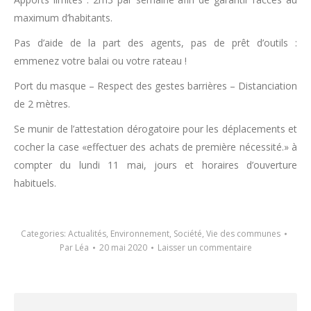
maximum d’habitants.
Pas d’aide de la part des agents, pas de prêt d’outils :
emmenez votre balai ou votre rateau !
Port du masque – Respect des gestes barrières – Distanciation
de 2 mètres.
Se munir de l’attestation dérogatoire pour les déplacements et
cocher la case «effectuer des achats de première nécessité.» à
compter du lundi 11 mai, jours et horaires d’ouverture
habituels.
Categories:
Actualités
,
Environnement
,
Société
,
Vie des communes
Par
Léa
20 mai 2020
Laisser un commentaire