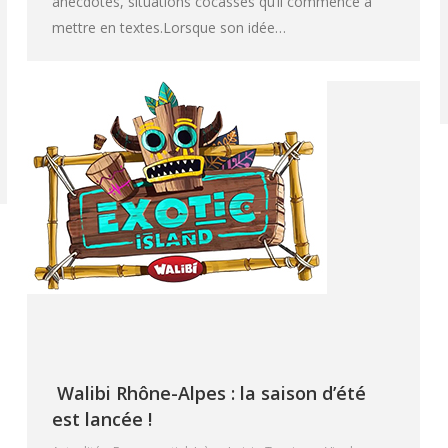
anecdotes, situations cocasses qu’il commence à
mettre en textes.Lorsque son idée…
Walibi Rhône-Alpes : la saison d’été
est lancée !