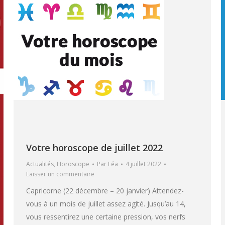
Votre horoscope de juillet 2022
Actualités
,
Horoscope
Par
Léa
4 juillet 2022
Laisser un commentaire
Capricorne (22 décembre – 20 janvier) Attendez-
vous à un mois de juillet assez agité. Jusqu’au 14,
vous ressentirez une certaine pression, vos nerfs