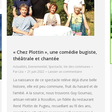
« Chez Plottin », une comédie bugiste,
théâtrale et chantée
Actualités
,
Evenementiel
,
Spectacle
,
Vie des communes
Par
Léa
21 juin 2022
Laisser un commentaire
La naissance de ce spectacle relève déjà d’une belle
histoire, elle est peu commune, fruit du hasard et de
l’amitié. A la source, nous trouvons Guy Goumaz,
artisan retraité à Rossillon, un fidèle du restaurant
René Plottin de Pugieu, recueillant au fil des ans,