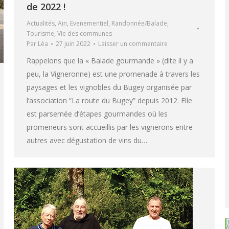
de 2022 !
Actualités
,
Ain
,
Evenementiel
,
Randonnée/Balade
,
Tourisme
,
Vie des communes
Par
Léa
27 juin 2022
Laisser un commentaire
Rappelons que la « Balade gourmande » (dite il y a
peu, la Vigneronne) est une promenade à travers les
paysages et les vignobles du Bugey organisée par
l’association “La route du Bugey” depuis 2012. Elle
est parsemée d’étapes gourmandes où les
promeneurs sont accueillis par les vignerons entre
autres avec dégustation de vins du…