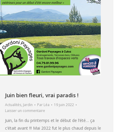
Juin bien fleuri, vrai paradis !
Actualités
,
Jardin
Par
Léa
19 juin 2022
Laisser un commentaire
Juin, la fin du printemps et le début de l’été… ça
c’était avant !!! Mai 2022 fut le plus chaud depuis le