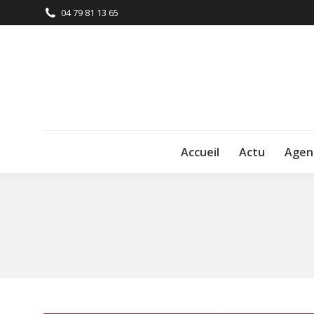
04 79 81 13 65
Accueil
Actu
Agen