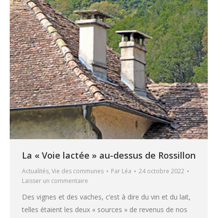
La « Voie lactée » au-dessus de Rossillon
Actualités
,
Vie des communes
Par
Léa
24 octobre 2022
Laisser un commentaire
Des vignes et des vaches, c’est à dire du vin et du lait,
telles étaient les deux « sources » de revenus de nos