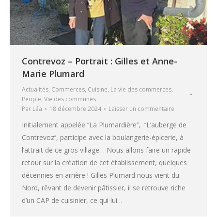
Contrevoz – Portrait : Gilles et Anne-
Marie Plumard
Actualités
,
Commerces
,
Cuisine
,
La vie des commerces
,
People
,
Vie des communes
Par
Léa
18 décembre 2024
Laisser un commentaire
Initialement appelée ‘‘La Plumardière’’, ‘‘L’auberge de
Contrevoz’’, participe avec la boulangerie-épicerie, à
l’attrait de ce gros village… Nous allons faire un rapide
retour sur la création de cet établissement, quelques
décennies en arrière ! Gilles Plumard nous vient du
Nord, rêvant de devenir pâtissier, il se retrouve riche
d’un CAP de cuisinier, ce qui lui…