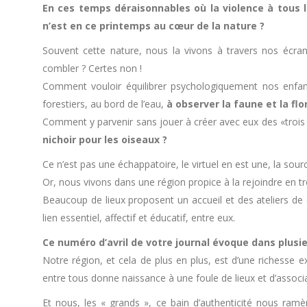
En ces temps déraisonnables où la violence à tous le
n’est en ce printemps au cœur de la nature ?
Souvent cette nature, nous la vivons à travers nos écra
combler ? Certes non !
Comment vouloir équilibrer psychologiquement nos enfan
forestiers, au bord de l’eau,
à observer la faune et la flo
Comment y parvenir sans jouer à créer avec eux des «troi
nichoir pour les oiseaux ?
Ce n’est pas une échappatoire, le virtuel en est une, la sourc
Or, nous vivons dans une région propice à la rejoindre en t
Beaucoup de lieux proposent un accueil et des ateliers de 
lien essentiel, affectif et éducatif, entre eux.
Ce numéro d’avril de votre journal évoque dans plusi
Notre région, et cela de plus en plus, est d’une richesse e
entre tous donne naissance à une foule de lieux et d’associa
Et nous, les « grands », ce bain d’authenticité nous ramèn