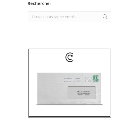
Rechercher
Search: