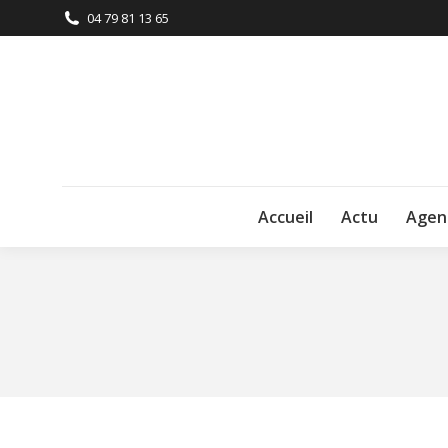
04 79 81 13 65
Accueil
Actu
Agen