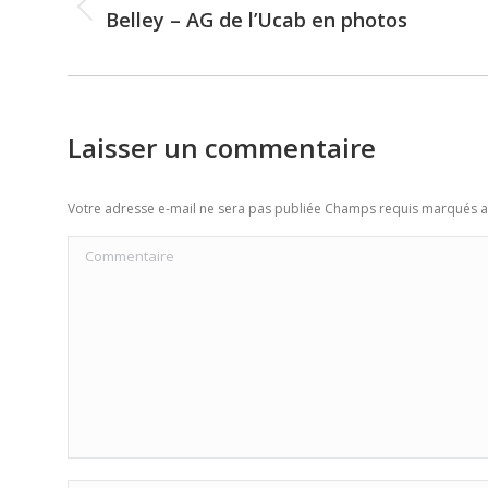
navigation
Belley – AG de l’Ucab en photos
Previous
post:
Laisser un commentaire
Votre adresse e-mail ne sera pas publiée Champs requis marqués 
Commentaire