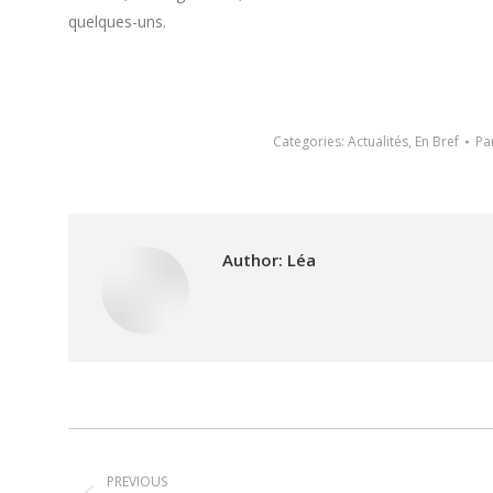
quelques-uns.
Categories:
Actualités
,
En Bref
Pa
Author:
Léa
Post
PREVIOUS