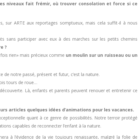
s niveaux fait frémir, où trouver consolation et force si ce
ns, sur ARTE aux reportages somptueux, mais cela suffit-il à nous
ts sans participer avec eux à des marches sur les petits chemins
re ?
s fois rien» mais précieux comme
un moulin sur un ruisseau ou un
e de notre passé, présent et futur, c’est la nature.
rois tours de roue…
découverte. Là, enfants et parents peuvent renouer et entretenir ce
eurs articles quelques idées d’animations pour les vacances.
xceptionnelle quant à ce genre de possibilités. Notre terroir protégé
tions capables de reconnecter l’enfant à la nature.
era à l’évidence de la vie toujours renaissante, malgré la folie de