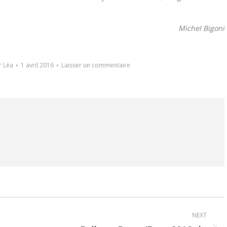
Michel Bigoni
r
Léa
1 avril 2016
Laisser un commentaire
NEXT