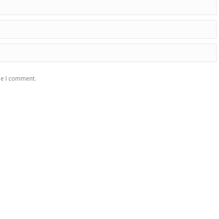
me I comment.