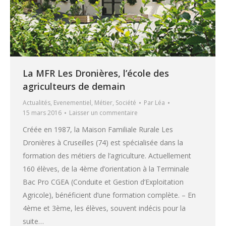
La MFR Les Dronières, l’école des
agriculteurs de demain
Actualités
,
Evenementiel
,
Métier
,
Société
Par
Léa
15 mars 2016
Laisser un commentaire
Créée en 1987, la Maison Familiale Rurale Les
Dronières à Cruseilles (74) est spécialisée dans la
formation des métiers de l’agriculture. Actuellement
160 élèves, de la 4ème d’orientation à la Terminale
Bac Pro CGEA (Conduite et Gestion d’Exploitation
Agricole), bénéficient d’une formation complète. – En
4ème et 3ème, les élèves, souvent indécis pour la
suite…