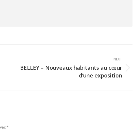
NEXT
BELLEY – Nouveaux habitants au cœur
Next
d’une exposition
post:
avec
*