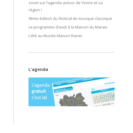
zoom sur l’agenda autour de Yenne et sa
région !
9ème édition du festival de musique classique
Le programme d’août à la Maison du Marais
L’été au Musée Maison Ravier
L’agenda