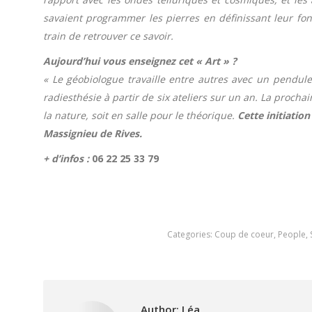
savaient programmer les pierres en définissant leur fo
train de retrouver ce savoir.
Aujourd’hui vous enseignez cet « Art » ?
« Le géobiologue travaille entre autres avec un pendule
radiesthésie à partir de six ateliers sur un an. La proch
la nature, soit en salle pour le théorique.
Cette initiation
Massignieu de Rives.
+ d’infos :
06 22 25 33 79
Categories:
Coup de coeur
,
People
,
Author:
Léa