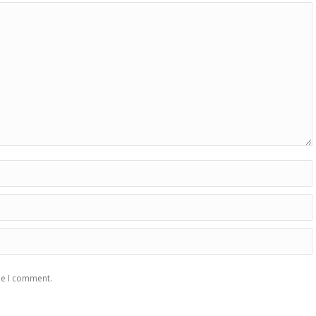
me I comment.