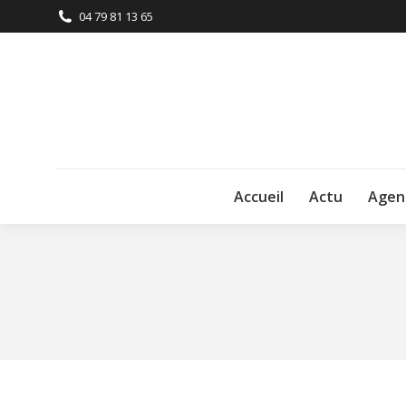
04 79 81 13 65
Accueil
Actu
Agen