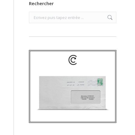
Rechercher
Search: