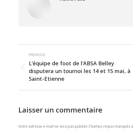
Post
PREVIOUS
navigation
L’équipe de foot de l’ABSA Belley
disputera un tournoi les 14 et 15 mai, à
Previous
Saint-Etienne
post:
Laisser un commentaire
Votre adresse e-mail ne sera pas publiée Champs requis marqués 