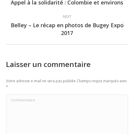
navigation
Appel à la solidarité : Colombie et environs
Previous
post:
NEXT
Belley – Le récap en photos de Bugey Expo
Next
2017
post:
Laisser un commentaire
Votre adresse e-mail ne sera pas publiée Champs requis marqués avec
*
Commentaire