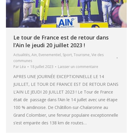
Le tour de France est de retour dans
l’Ain le jeudi 20 juillet 2023 !
Actualités
,
Ain
,
Evenementiel
,
Sport
,
Tourisme
,
Vie des
communes
Par
Léa
18 juillet 2023
Laisser un commentaire
APRES UNE JOURNÉE EXCEPTIONNELLE LE 14
JUILLET, LE TOUR DE FRANCE EST DE RETOUR DANS
L’AIN LE JEUDI 20 JUILLET 2023 ! Le Tour de France
était de passage dans l’Ain le 14 juillet avec une étape
100 % aindinoise. De Châtillon-sur-Chalaronne au
Grand Colombier, une ferveur populaire exceptionnelle
s’est emparée des 138 km de routes…