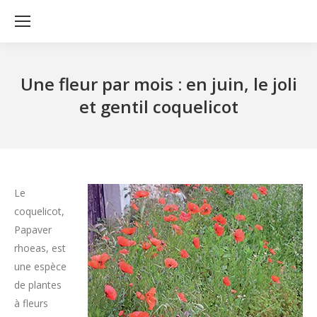
Une fleur par mois : en juin, le joli
et gentil coquelicot
Le
coquelicot,
Papaver
rhoeas, est
une espèce
de plantes
à fleurs