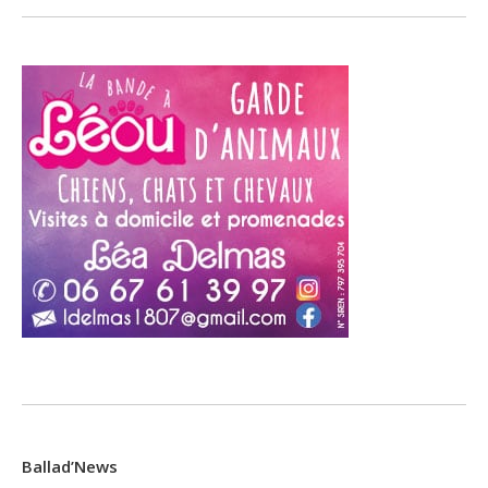
Ballad’News