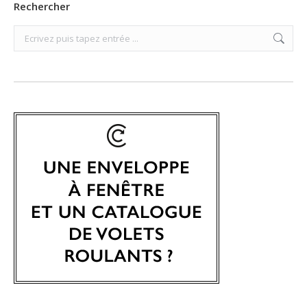
Rechercher
Search: