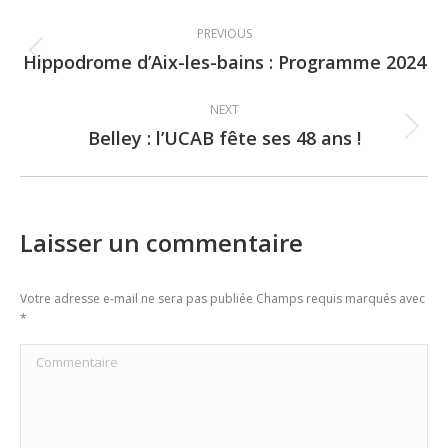
Post
PREVIOUS
navigation
Hippodrome d’Aix-les-bains : Programme 2024
Previous
post:
NEXT
Belley : l’UCAB fête ses 48 ans !
Next
post:
Laisser un commentaire
Votre adresse e-mail ne sera pas publiée Champs requis marqués avec
*
Commentaire