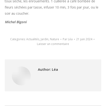
toux sèche, les enrouements. 1 cuillerée à café bombée de
fleurs séchées par tasse, infuser 10 min, 3 fois par jour, ou le
soir au coucher.
Michel Bigoni
Categories:
Actualités
,
Jardin
,
Nature
Par
Léa
21 juin 2024
Laisser un commentaire
Author:
Léa