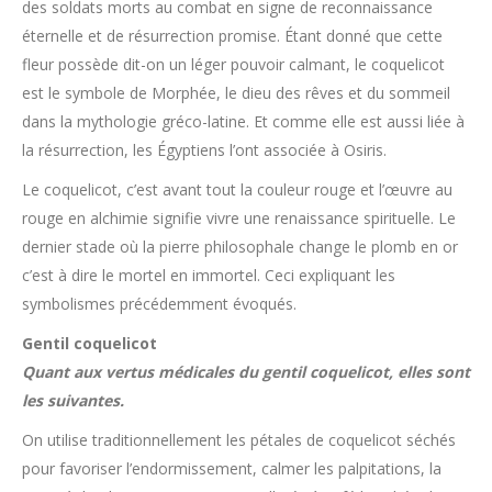
des soldats morts au combat en signe de reconnaissance
éternelle et de résurrection promise. Étant donné que cette
fleur possède dit-on un léger pouvoir calmant, le coquelicot
est le symbole de Morphée, le dieu des rêves et du sommeil
dans la mythologie gréco-latine. Et comme elle est aussi liée à
la résurrection, les Égyptiens l’ont associée à Osiris.
Le coquelicot, c’est avant tout la couleur rouge et l’œuvre au
rouge en alchimie signifie vivre une renaissance spirituelle. Le
dernier stade où la pierre philosophale change le plomb en or
c’est à dire le mortel en immortel. Ceci expliquant les
symbolismes précédemment évoqués.
Gentil coquelicot
Quant aux vertus médicales du gentil coquelicot, elles sont
les suivantes.
On utilise traditionnellement les pétales de coquelicot séchés
pour favoriser l’endormissement, calmer les palpitations, la