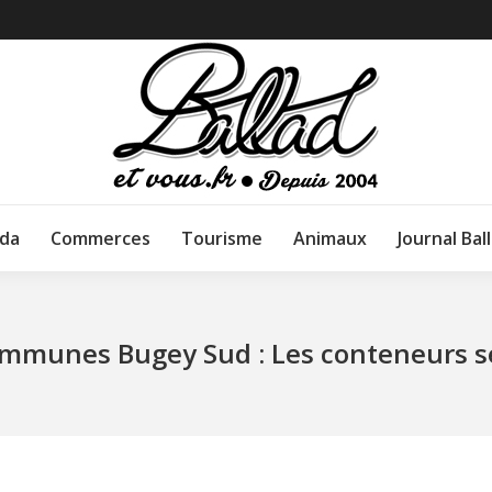
da
Commerces
Tourisme
Animaux
Journal Bal
munes Bugey Sud : Les conteneurs se