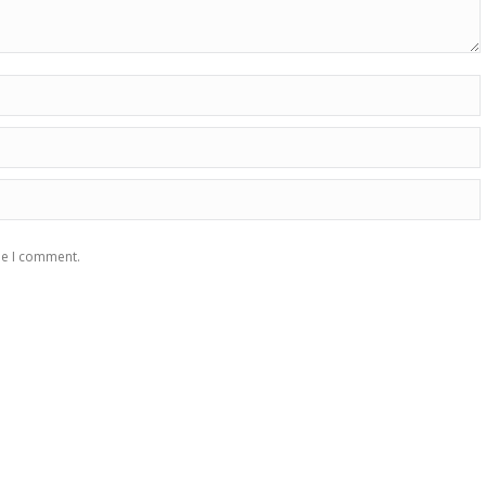
me I comment.