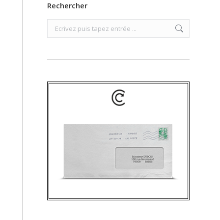
Rechercher
Search: