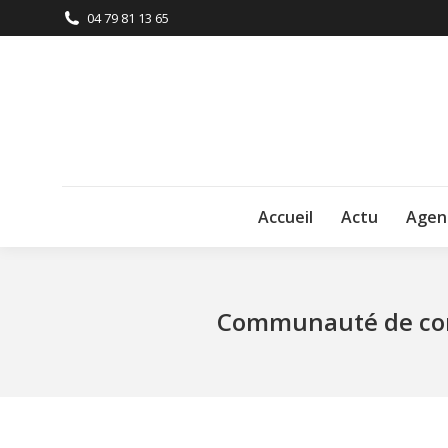
04 79 81 13 65
Accueil
Actu
Agen
Communauté de com