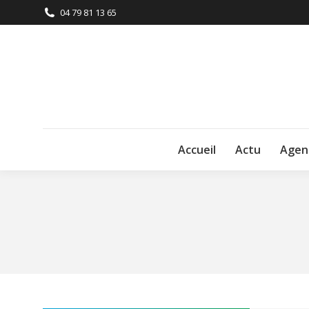
04 79 81 13 65
Accueil
Actu
Agen