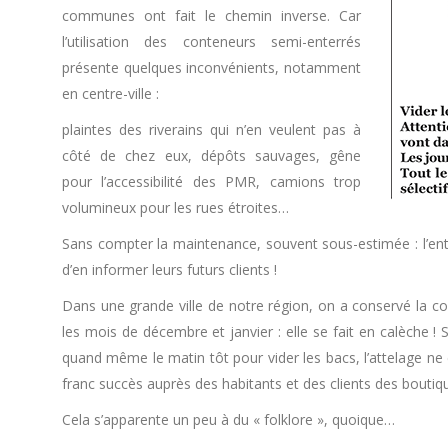
communes ont fait le chemin inverse. Car
l’utilisation des conteneurs semi-enterrés
présente quelques inconvénients, notamment
en centre-ville :
plaintes des riverains qui n’en veulent pas à
côté de chez eux, dépôts sauvages, gêne
pour l’accessibilité des PMR, camions trop
volumineux pour les rues étroites…
Sans compter la maintenance, souvent sous-estimée : l’entr
d’en informer leurs futurs clients !
Dans une grande ville de notre région, on a conservé la col
les mois de décembre et janvier : elle se fait en calèche !
quand même le matin tôt pour vider les bacs, l’attelage n
franc succès auprès des habitants et des clients des boutiqu
Cela s’apparente un peu à du « folklore », quoique…