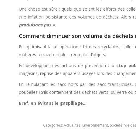
Une chose est sûre : quels que soient les efforts des colle
une inflation persistante des volumes de déchets. Alors 
produisons pas ».
Comment diminuer son volume de déchets
En optimisant la récupération : tri des recyclables, coll
matières fermentescibles, réemploi d’objets.
En développant des actions de prévention :
« stop pu
magasins, reprise des appareils usagés lors des changements
En remplaçant les sacs noirs par des sacs translucides, c
poubelles ! S’ils contiennent des déchets verts, du verre ou
Bref, en évitant le gaspillage…
Categories:
Actualités
,
Environnement
,
Société
,
Vie d