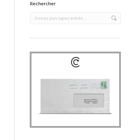
Rechercher
Search: