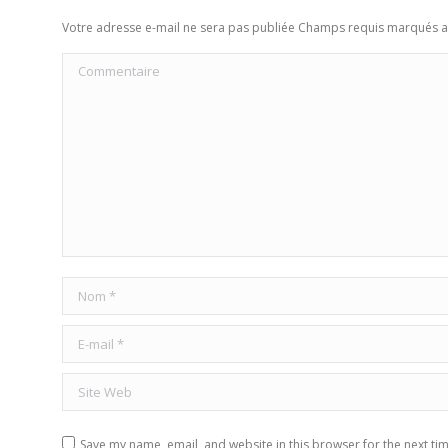
Votre adresse e-mail ne sera pas publiée Champs requis marqués 
Commentaire
Nom *
E-mail *
Site Web
Save my name, email, and website in this browser for the next ti