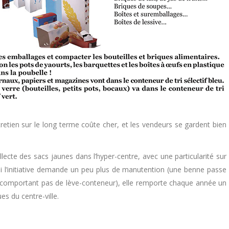
etien sur le long terme coûte cher, et les vendeurs se gardent bien
lecte des sacs jaunes dans l’hyper-centre, avec une particularité sur
 Si l’initiative demande un peu plus de manutention (une benne passe
e comportant pas de lève-conteneur), elle remporte chaque année un
es du centre-ville.