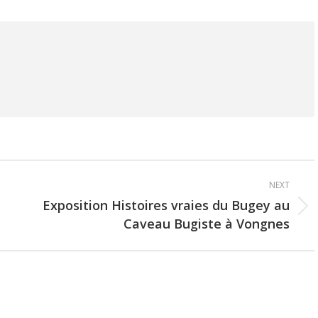
NEXT
Exposition Histoires vraies du Bugey au
Next
Caveau Bugiste à Vongnes
post: