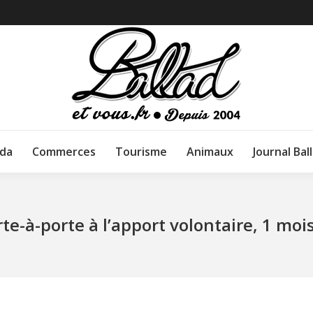
da
Commerces
Tourisme
Animaux
Journal Bal
te-à-porte à l’apport volontaire, 1 moi