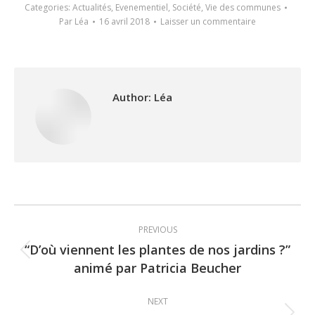
Categories:
Actualités
,
Evenementiel
,
Société
,
Vie des communes
Par
Léa
16 avril 2018
Laisser un commentaire
Author:
Léa
Post
PREVIOUS
navigation
“D’où viennent les plantes de nos jardins ?”
Previous
animé par Patricia Beucher
post:
NEXT