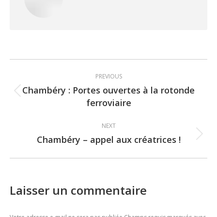
Post
PREVIOUS
navigation
Chambéry : Portes ouvertes à la rotonde
Previous
ferroviaire
post:
NEXT
Chambéry – appel aux créatrices !
Next
post:
Laisser un commentaire