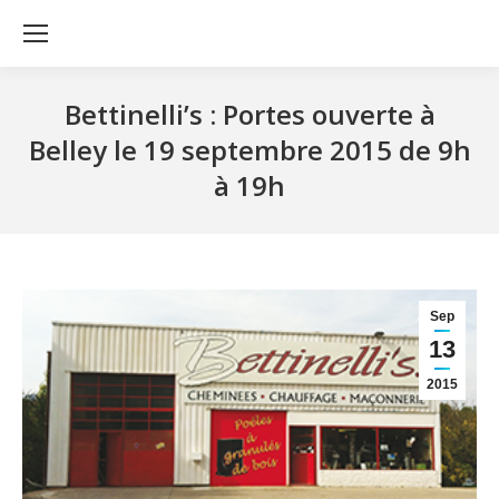
Bettinelli’s : Portes ouverte à
Belley le 19 septembre 2015 de 9h
à 19h
Sep
13
2015