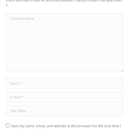
Votre adresse e-mail ne sera pas publiée Champs requis marqués avec
*
Commentaire
Nom *
E-mail *
Site Web
Save my name, email, and website in this browser for the next time I