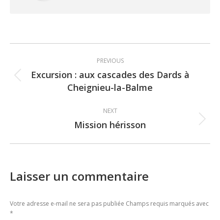
Post
PREVIOUS
navigation
Excursion : aux cascades des Dards à
Previous
Cheignieu-la-Balme
post:
NEXT
Mission hérisson
Next
post:
Laisser un commentaire
Votre adresse e-mail ne sera pas publiée Champs requis marqués avec
*