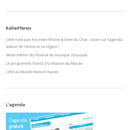
Ballad’News
L’été n’est pas fini entre Rhône & Dent du Chat : zoom sur l’agenda
autour de Yenne et sa région !
9ème édition du festival de musique classique
Le programme d’août à la Maison du Marais
L’été au Musée Maison Ravier
L’agenda