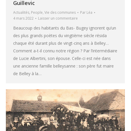
Guillevic
Actualités
,
People
,
Vie des communes
Par
Léa
4 mars 2022
Laisser un commentaire
Beaucoup des habitants du Bas- Bugey ignorent qu’un
des plus grands poètes du vingtième siècle résida
chaque été durant plus de vingt-cinq ans à Belley…
Comment a-t-il connu notre région ? Par l’intermédiaire
de Lucie Albertini, son épouse. Celle-ci est née dans
une ancienne famille belleysanne : son père fut maire
de Belley à la…