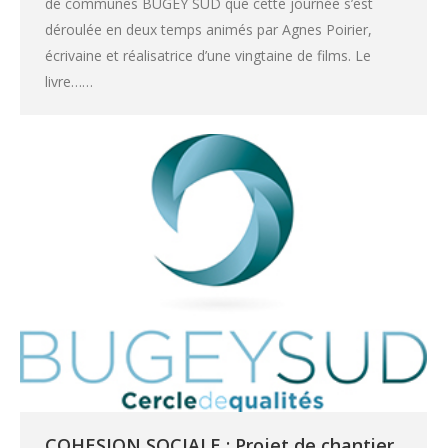
de communes BUGEY SUD que cette journée s’est
déroulée en deux temps animés par Agnes Poirier,
écrivaine et réalisatrice d’une vingtaine de films. Le
livre……
COHESION SOCIALE : Projet de chantier