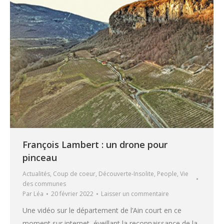
François Lambert : un drone pour
pinceau
Actualités
,
Coup de coeur
,
Découverte-Insolite
,
People
,
Vie
des communes
Par
Léa
20 février 2022
Laisser un commentaire
Une vidéo sur le département de l’Ain court en ce
moment sur internet, éveillant la reconnaissance de la