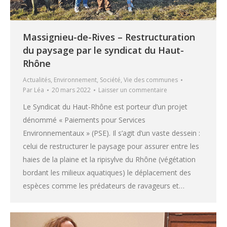
Massignieu-de-Rives – Restructuration
du paysage par le syndicat du Haut-
Rhône
Actualités
,
Environnement
,
Société
,
Vie des communes
Par
Léa
20 mars 2022
Laisser un commentaire
Le Syndicat du Haut-Rhône est porteur d’un projet
dénommé « Paiements pour Services
Environnementaux » (PSE). Il s’agit d’un vaste dessein :
celui de restructurer le paysage pour assurer entre les
haies de la plaine et la ripisylve du Rhône (végétation
bordant les milieux aquatiques) le déplacement des
espèces comme les prédateurs de ravageurs et…