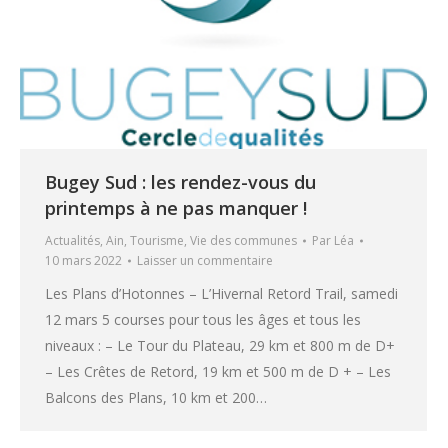
Bugey Sud : les rendez-vous du
printemps à ne pas manquer !
Actualités
,
Ain
,
Tourisme
,
Vie des communes
Par
Léa
10 mars 2022
Laisser un commentaire
Les Plans d’Hotonnes – L’Hivernal Retord Trail, samedi
12 mars 5 courses pour tous les âges et tous les
niveaux : – Le Tour du Plateau, 29 km et 800 m de D+
– Les Crêtes de Retord, 19 km et 500 m de D + – Les
Balcons des Plans, 10 km et 200…