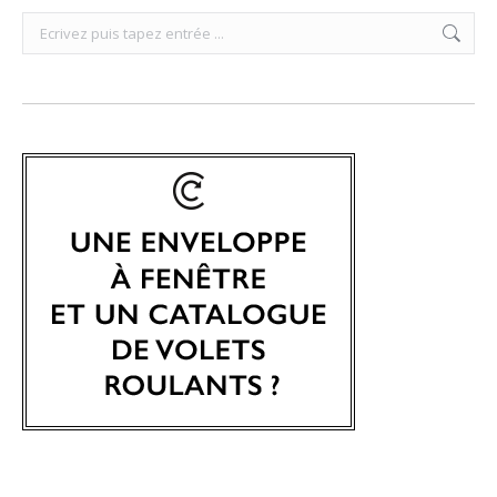
Search: