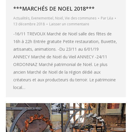
***MARCHÉS DE NOEL 2018***
Actualités
,
Evenementiel
,
Noël
,
Vie des communes
Par
Léa
13 décembre 2018
Laisser un commentaire
-16/11 TREVOUX Marché de Noël salle des fêtes de
16h à 22h Entrée gratuite Petite restauration, Buvette,
artisanats, animations. -Du 23/11 au 6/01/19
ANNECY Marché de Noël du Vieil ANNECY -24/11
ORDONNAZ Marché patrimonial de Noël. Le plus
ancien Marché de Noël de la région dédié aux
créateurs et aux producteurs du terroir. Le patrimoine
local…