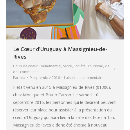
Le Cœur d’Uruguay à Massignieu-de-
Rives
Coup de coeur
,
Evenementiel
,
Santé
,
Société
,
Tourisme
,
Vie
des communes
Par
Léa
9 septembre 2016
Laisser un commentaire
II était venu en 2015 à Massignieu-de-Rives (01300),
chez Monique et Bruno Carron. Le samedi 10
septembre 2016, les personnes qui le désirent peuvent
réserver leur place pour assister à la présentation du
cœur d’Uruguay qui aura lieu à la salle des fêtes à 15h.
Massignieu de Rives a donc été choisie à nouveau