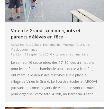
Virieu le Grand : commerçants et
parents d’élèves en fête
Actualités
,
Ain
,
Culture
,
Evenementiel
,
Musique
,
Tourisme
,
Vie des communes
Par
Léa
12 septembre 2016
Laisser un commentaire
Le samedi 10 septembre, dès 17h30, des animations
pour les enfants (chamboule tout, course à l’oeuf …)
ont marqué le début des festivités sur la place du
village de Virieu le Grand. Le Sou des écoles et ARCOVI
(Artisans et Commerçants de Virieu) se sont retrouvés
pour organiser cette fête. A 19h, un Barbecue Festif,…