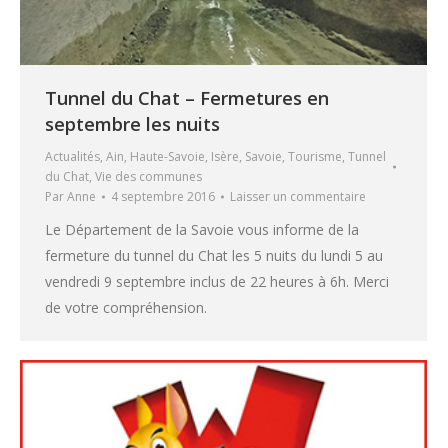
Tunnel du Chat – Fermetures en
septembre les nuits
Actualités
,
Ain
,
Haute-Savoie
,
Isère
,
Savoie
,
Tourisme
,
Tunnel
du Chat
,
Vie des communes
Par
Anne
4 septembre 2016
Laisser un commentaire
Le Département de la Savoie vous informe de la
fermeture du tunnel du Chat les 5 nuits du lundi 5 au
vendredi 9 septembre inclus de 22 heures à 6h. Merci
de votre compréhension.