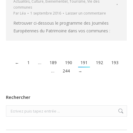
Actualités
,
Culture
,
Evenementiel
,
Tourisme
,
Vie des
communes
Par
Léa
1 septembre 2016
Laisser un commentaire
Retrouver ci-dessous le programme des Journées
Européennes du Patrimoine dans vos communes :
←
1
…
189
190
191
192
193
…
244
→
Rechercher
Search: