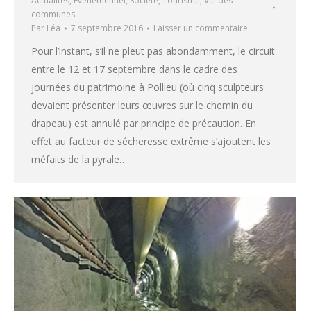
Actualités
,
Evenementiel
,
Société
,
Tourisme
,
Vie des
communes
Par
Léa
7 septembre 2016
Laisser un commentaire
Pour l’instant, s’il ne pleut pas abondamment, le circuit
entre le 12 et 17 septembre dans le cadre des
journées du patrimoine à Pollieu (où cinq sculpteurs
devaient présenter leurs œuvres sur le chemin du
drapeau) est annulé par principe de précaution. En
effet au facteur de sécheresse extrême s’ajoutent les
méfaits de la pyrale…