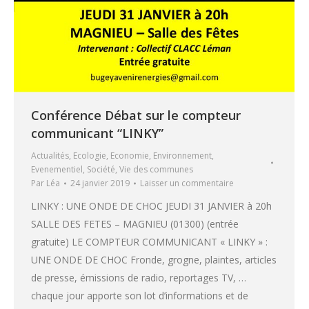
Conférence Débat sur le compteur
communicant “LINKY”
Actualités
,
Ecologie
,
Economie
,
Environnement
,
Evenementiel
,
Société
,
Vie des communes
Par
Léa
24 janvier 2019
Laisser un commentaire
LINKY : UNE ONDE DE CHOC JEUDI 31 JANVIER à 20h
SALLE DES FETES – MAGNIEU (01300) (entrée
gratuite) LE COMPTEUR COMMUNICANT « LINKY » :
UNE ONDE DE CHOC Fronde, grogne, plaintes, articles
de presse, émissions de radio, reportages TV, …
chaque jour apporte son lot d’informations et de