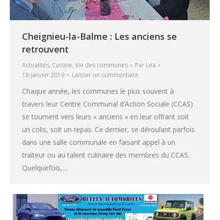
Cheignieu-la-Balme : Les anciens se
retrouvent
Actualités
,
Cuisine
,
Vie des communes
Par
Léa
18 janvier 2019
Laisser un commentaire
Chaque année, les communes le plus souvent à
travers leur Centre Communal d’Action Sociale (CCAS)
se tournent vers leurs « anciens » en leur offrant soit
un colis, soit un repas. Ce dernier, se déroulant parfois
dans une salle communale en faisant appel à un
traiteur ou au talent culinaire des membres du CCAS.
Quelquefois,…