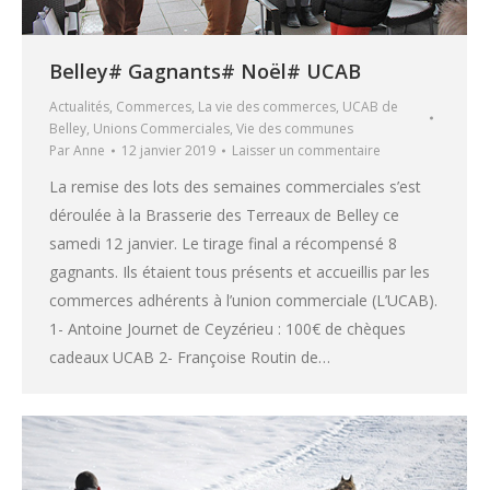
Belley# Gagnants# Noël# UCAB
Actualités
,
Commerces
,
La vie des commerces
,
UCAB de
Belley
,
Unions Commerciales
,
Vie des communes
Par
Anne
12 janvier 2019
Laisser un commentaire
La remise des lots des semaines commerciales s’est
déroulée à la Brasserie des Terreaux de Belley ce
samedi 12 janvier. Le tirage final a récompensé 8
gagnants. Ils étaient tous présents et accueillis par les
commerces adhérents à l’union commerciale (L’UCAB).
1- Antoine Journet de Ceyzérieu : 100€ de chèques
cadeaux UCAB 2- Françoise Routin de…