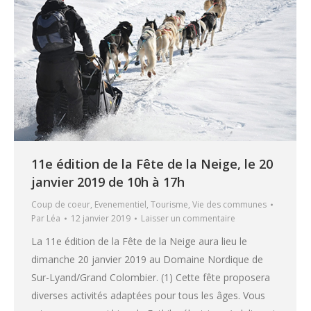
11e édition de la Fête de la Neige, le 20
janvier 2019 de 10h à 17h
Coup de coeur
,
Evenementiel
,
Tourisme
,
Vie des communes
Par
Léa
12 janvier 2019
Laisser un commentaire
La 11e édition de la Fête de la Neige aura lieu le
dimanche 20 janvier 2019 au Domaine Nordique de
Sur-Lyand/Grand Colombier. (1) Cette fête proposera
diverses activités adaptées pour tous les âges. Vous