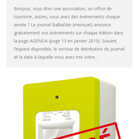
Bonjour, vous êtes une association, un office de
tourisme, autres, vous avez des évènements chaque
année ? Le journal Ballad’Ain (mensuel) annonce
gratuitement vos évènements sur chaque édition dans
la page AGENDA (page 13 en janvier 2019). Suivant
l’espace disponible, le secteur de distribution du journal
et la date à laquelle vous avez mis votre…